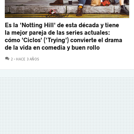
Es la 'Notting Hill' de esta década y tiene
la mejor pareja de las series actuales:
cómo 'Ciclos' ('Trying') convierte el drama
de la vida en comedia y buen rollo
COMENTARIOS
2
HACE 3 AÑOS