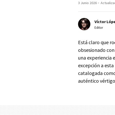
3 Junio 2026
Actualiza
Víctor Lópe
Editor
Está claro que r
obsesionado con 
una experiencia e
excepción a esta 
catalogada com
auténtico vértig