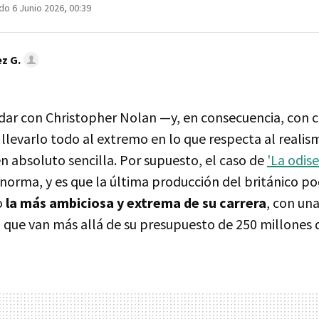
do 6 Junio 2026, 00:39
z G.
odar con Christopher Nolan —y, en consecuencia, con c
llevarlo todo al extremo en lo que respecta al reali
n absoluto sencilla. Por supuesto, el caso de
'La odis
norma, y es que la última producción del británico po
o
la más ambiciosa y extrema de su carrera
, con una
o que van más allá de su presupuesto de 250 millones 