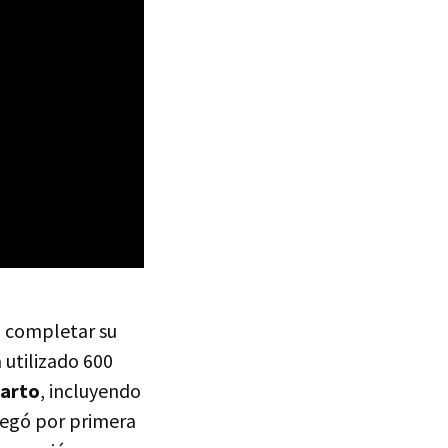
n completar su
 utilizado 600
parto
, incluyendo
egó por primera