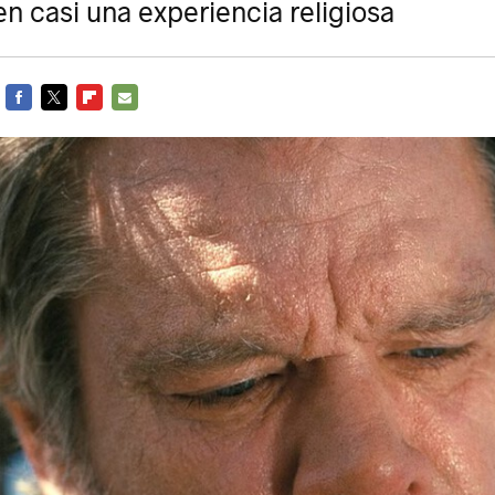
en casi una experiencia religiosa
FACEBOOK
TWITTER
FLIPBOARD
E-
MAIL