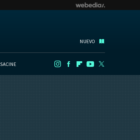
NUEVO
NSACINE
Instagram
Facebook
Flipboard
Youtube
Twitter