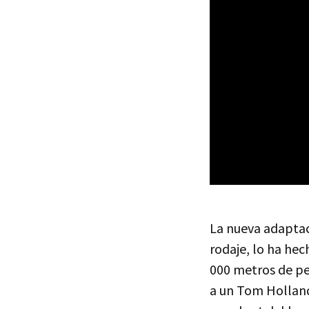
La nueva adaptac
rodaje, lo ha hec
000 metros de pe
a un Tom Hollan