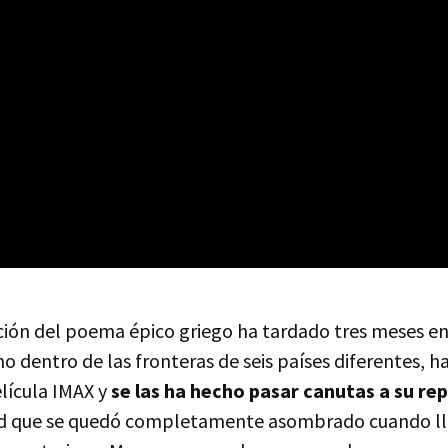
ión del poema épico griego ha tardado tres meses e
ho dentro de las fronteras de seis países diferentes, ha
lícula IMAX y
se las ha hecho pasar canutas a su re
d que se quedó completamente asombrado cuando ll