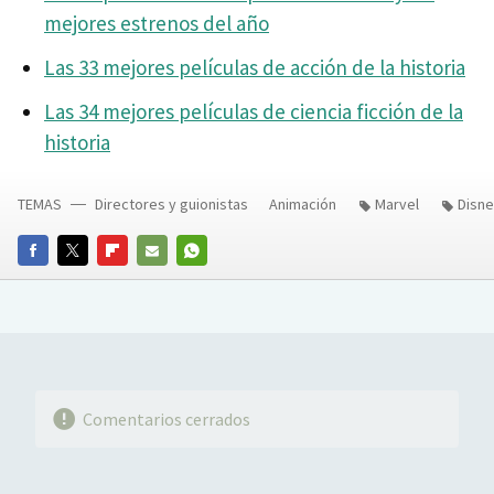
mejores estrenos del año
Las 33 mejores películas de acción de la historia
Las 34 mejores películas de ciencia ficción de la
historia
TEMAS
Directores y guionistas
Animación
Marvel
Disne
FACEBOOK
TWITTER
FLIPBOARD
E-
WHATSAPP
MAIL
Comentarios cerrados