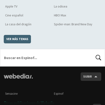
Apple TV
La odisea
Cine español
HBO Max
La casa del dragón
Spider-man: Brand New Day
VER MÁS TEMAS
BUSCA
SUBIR
Sensacine
Espinof
Otras publicaciones de Webedia