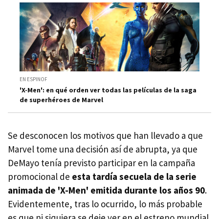
EN ESPINOF
'X-Men': en qué orden ver todas las películas de la saga
de superhéroes de Marvel
Se desconocen los motivos que han llevado a que
Marvel tome una decisión así de abrupta, ya que
DeMayo tenía previsto participar en la campaña
promocional de
esta tardía secuela de la serie
animada de 'X-Men' emitida durante los años 90
.
Evidentemente, tras lo ocurrido, lo más probable
es que ni siquiera se deje ver en el estreno mundial