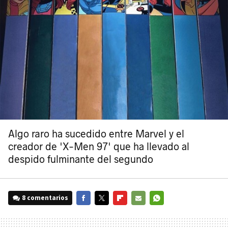
Algo raro ha sucedido entre Marvel y el
creador de 'X-Men 97' que ha llevado al
despido fulminante del segundo
8 comentarios
FACEBOOK
TWITTER
FLIPBOARD
E-
WHATSAPP
MAIL