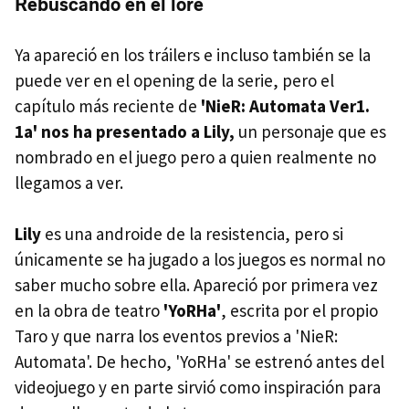
Rebuscando en el lore
Ya apareció en los tráilers e incluso también se la
puede ver en el opening de la serie, pero el
capítulo más reciente de
'NieR: Automata Ver1.
1a' nos ha presentado a Lily,
un personaje que es
nombrado en el juego pero a quien realmente no
llegamos a ver.
Lily
es una androide de la resistencia, pero si
únicamente se ha jugado a los juegos es normal no
saber mucho sobre ella. Apareció por primera vez
en la obra de teatro
'YoRHa'
, escrita por el propio
Taro y que narra los eventos previos a 'NieR:
Automata'. De hecho, 'YoRHa' se estrenó antes del
videojuego y en parte sirvió como inspiración para