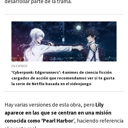
desarrollar parte de la trama.
EN ESPINOF
'Cyberpunk: Edgerunners': 4 animes de ciencia ficción
cargados de acción que recomendamos ver si te gusta
la serie de Netflix basada en el videojuego
Hay varias versiones de esta obra, pero
Lily
aparece en las que se centran en una misión
conocida como 'Pearl Harbor
', haciendo referencia