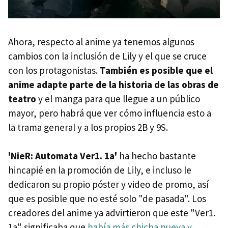
Ahora, respecto al anime ya tenemos algunos
cambios con la inclusión de Lily y el que se cruce
con los protagonistas.
También es posible que el
anime adapte parte de la historia de las obras de
teatro
y el manga para que llegue a un público
mayor, pero habrá que ver cómo influencia esto a
la trama general y a los propios 2B y 9S.
'NieR: Automata Ver1. 1a'
ha hecho bastante
hincapié en la promoción de Lily, e incluso le
dedicaron su propio póster y video de promo, así
que es posible que no esté solo "de pasada". Los
creadores del anime ya advirtieron que este "Ver1.
1a" significaba que
había más chicha nueva y