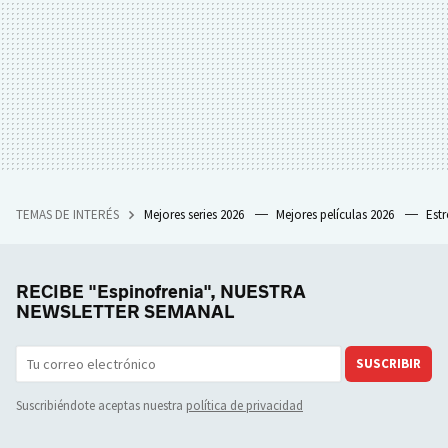
TEMAS DE INTERÉS
Mejores series 2026
Mejores películas 2026
Est
RECIBE "Espinofrenia", NUESTRA
NEWSLETTER SEMANAL
SUSCRIBIR
Suscribiéndote aceptas nuestra
política de privacidad