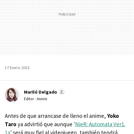
17 Enero 2023
Mariló Delgado
Editor - Anime
Antes de que arrancase de lleno el anime,
Yoko
Taro
ya advirtió que aunque '
NieR: Automata Ver1.
1a
' será muy fiel al videojuego, también tendrá