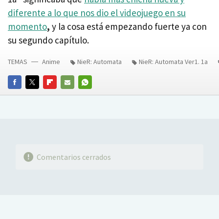
diferente a lo que nos dio el videojuego en su
momento
,
y la cosa está empezando fuerte ya con
su segundo capítulo.
TEMAS
Anime
NieR: Automata
NieR: Automata Ver1. 1a
FACEBOOK
TWITTER
FLIPBOARD
E-
WHATSAPP
MAIL
Comentarios cerrados