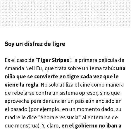
Soy un disfraz de tigre
Es el caso de '
Tiger Stripes
', la primera película de
Amanda Nell Eu, que trata sobre un tema tabú:
una
niña que se convierte en tigre cada vez que le
viene la regla
. No solo utiliza el cine como manera
de rebelarse contra un sistema opresor, sino que
aprovecha para denunciar un país aún anclado en
el pasado (por ejemplo, en un momento dado, su
madre le dice "Ahora eres sucia" al enterarse de
que menstrua). Y, claro,
en el gobierno no iban a