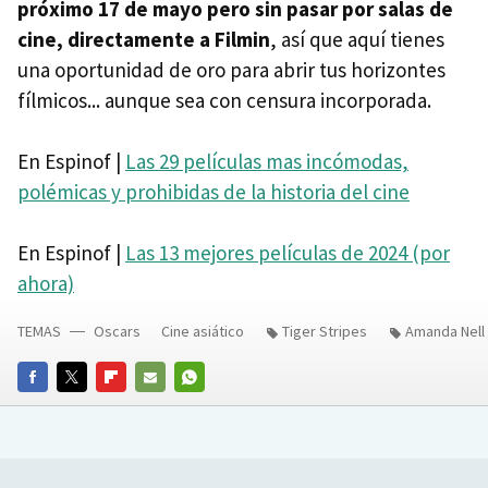
próximo 17 de mayo pero sin pasar por salas de
cine, directamente a Filmin
, así que aquí tienes
una oportunidad de oro para abrir tus horizontes
fílmicos... aunque sea con censura incorporada.
En Espinof |
Las 29 películas mas incómodas,
polémicas y prohibidas de la historia del cine
En Espinof |
Las 13 mejores películas de 2024 (por
ahora)
TEMAS
Oscars
Cine asiático
Tiger Stripes
Amanda Nell
FACEBOOK
TWITTER
FLIPBOARD
E-
WHATSAPP
MAIL