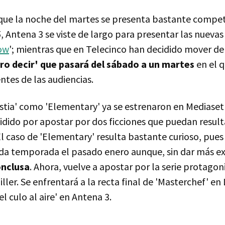
 que la noche del martes se presenta bastante compet
5, Antena 3 se viste de largo para presentar las nuev
ow
'; mientras que en Telecinco han decidido mover de
ro decir' que pasará del sábado a un martes
en el 
tes de las audiencias.
stia' como 'Elementary' ya se estrenaron en Mediaset 
idido por apostar por dos ficciones que puedan result
El caso de 'Elementary' resulta bastante curioso, pues
da temporada el pasado enero aunque, sin dar más ex
onclusa
. Ahora, vuelve a apostar por la serie protago
ller. Se enfrentará a la recta final de 'Masterchef' en 
l culo al aire' en Antena 3.