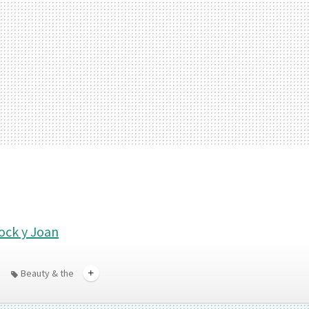
ock y Joan
Beauty & the