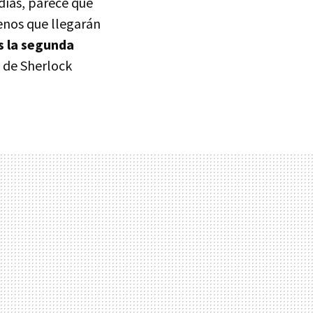
 días, parece que
enos que llegarán
 la segunda
a de Sherlock