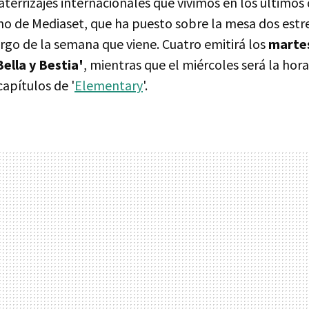
aterrizajes internacionales que vivimos en los últimos
rno de Mediaset, que ha puesto sobre la mesa dos estr
argo de la semana que viene. Cuatro emitirá los
martes
ella y Bestia'
, mientras que el miércoles será la hor
apítulos de '
Elementary
'.