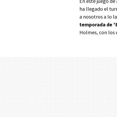
En este juego de 
ha llegado el tu
a nosotros a lo l
temporada de 'B
Holmes, con los c