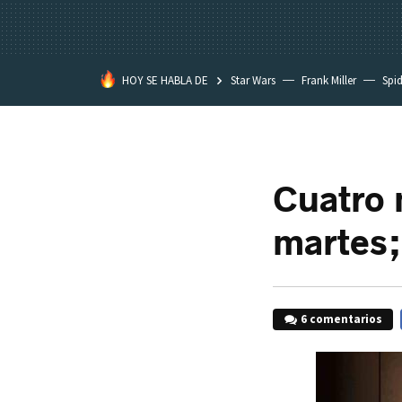
HOY SE HABLA DE
Star Wars
Frank Miller
Spi
Cuatro m
martes;
6 comentarios