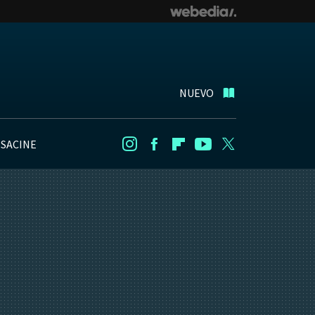
NUEVO
NSACINE
Instagram
Facebook
Flipboard
Youtube
Twitter