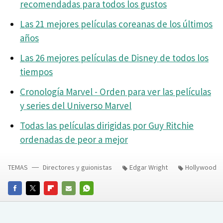
recomendadas para todos los gustos
Las 21 mejores películas coreanas de los últimos
años
Las 26 mejores películas de Disney de todos los
tiempos
Cronología Marvel - Orden para ver las películas
y series del Universo Marvel
Todas las películas dirigidas por Guy Ritchie
ordenadas de peor a mejor
TEMAS
Directores y guionistas
Edgar Wright
Hollywood
FACEBOOK
TWITTER
FLIPBOARD
E-
WHATSAPP
MAIL