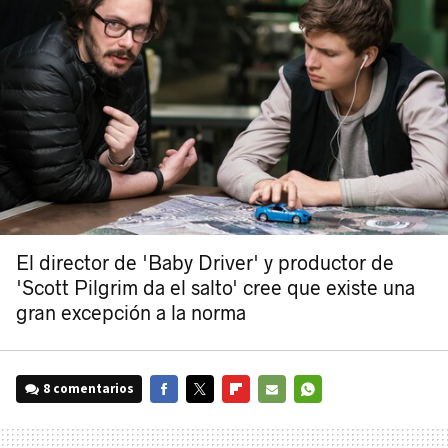
El director de 'Baby Driver' y productor de
'Scott Pilgrim da el salto' cree que existe una
gran excepción a la norma
8 comentarios
FACEBOOK
TWITTER
FLIPBOARD
E-
WHATSAPP
MAIL