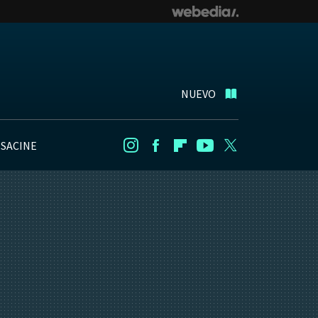
NUEVO
NSACINE
Instagram
Facebook
Flipboard
Youtube
Twitter