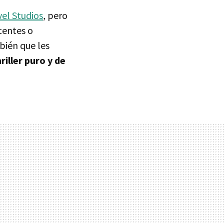
el Studios
, pero
tentes o
mbién que les
riller puro y de