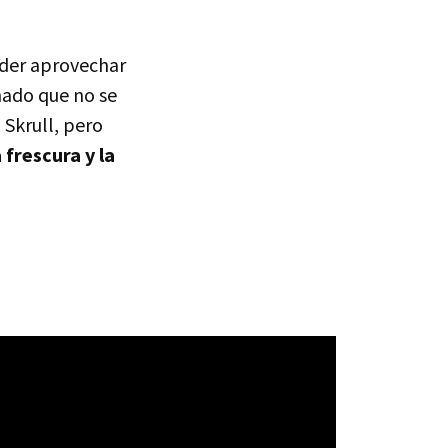
oder aprovechar
nado que no se
 Skrull, pero
 frescura y la