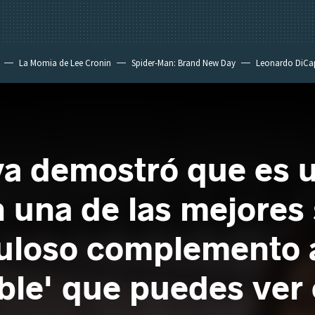
La Momia de Lee Cronin
Spider-Man: Brand New Day
Leonardo DiCa
ya demostró que es 
 una de las mejores 
uloso complemento a
ble' que puedes ver