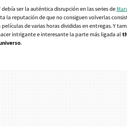
' debía ser la auténtica disrupción en las series de
Marv
a la reputación de que no consiguen volverlas consis
 películas de varias horas divididas en entregas. Y ta
acer intrigante e interesante la parte más ligada al
th
 universo
.