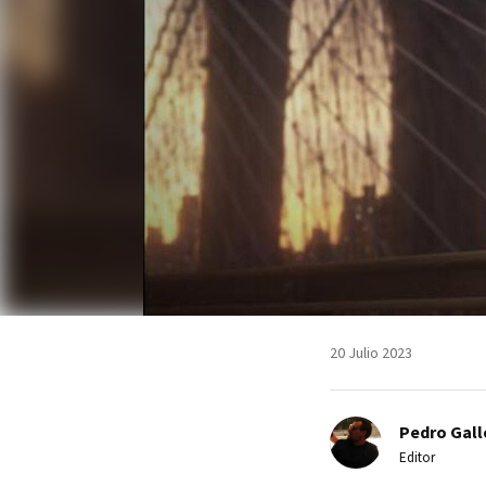
20 Julio 2023
Pedro Gal
Editor