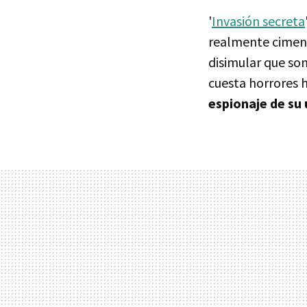
'
Invasión secreta
realmente ciment
disimular que son
cuesta horrores h
espionaje de su