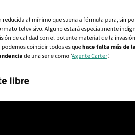
ón reducida al mínimo que suena a fórmula pura, sin p
formato televisivo. Alguno estará especialmente indig
isión de calidad con el potente material de la invasión
 podemos coincidir todos es que
hace falta más de la
cendencia
de una serie como '
Agente Carter
'.
e libre