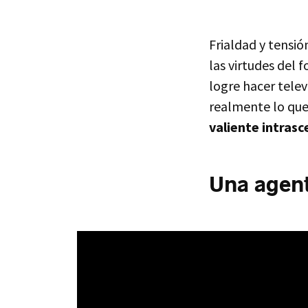
Frialdad y tensi
las virtudes del 
logre hacer telev
realmente lo que
valiente intras
Una agent