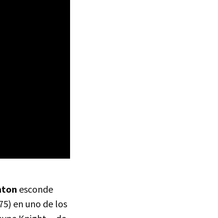
hton
esconde
75) en uno de los