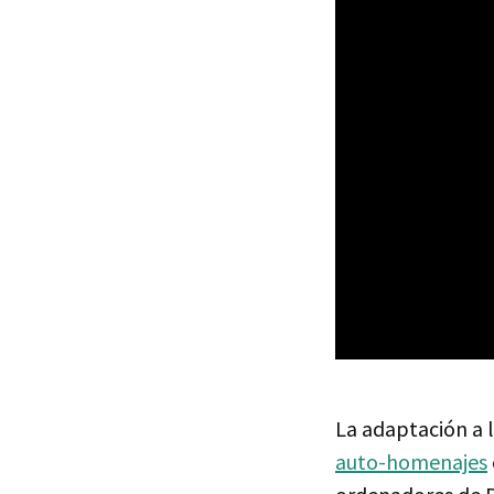
La adaptación a 
auto-homenajes