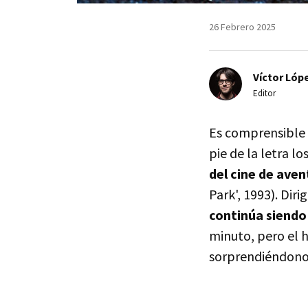
26 Febrero 2025
Víctor Lópe
Editor
Es comprensible 
pie de la letra l
del cine de aven
Park', 1993). Diri
continúa siendo
minuto, pero el 
sorprendiéndonos