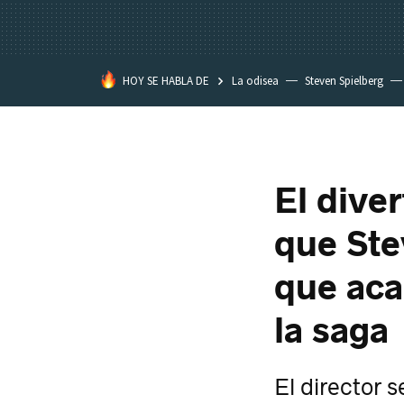
HOY SE HABLA DE
La odisea
Steven Spielberg
Star Wars
El diver
que Ste
que aca
la saga
El director s