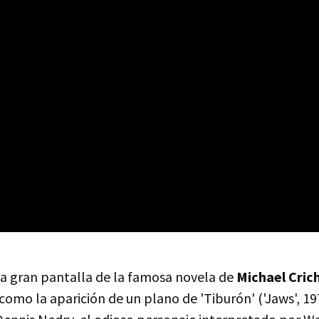
la gran pantalla de la famosa novela de
Michael Cric
como la aparición de un plano de 'Tiburón' ('Jaws', 19