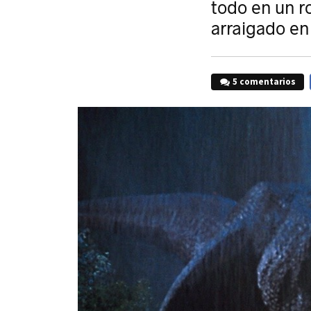
todo en un r
arraigado en 
5 comentarios