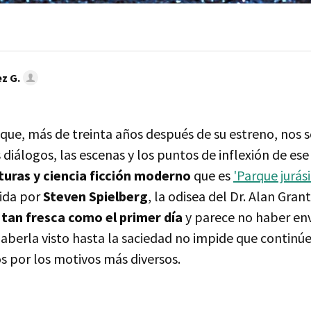
z G.
que, más de treinta años después de su estreno, nos 
os diálogos, las escenas y los puntos de inflexión de es
turas y ciencia ficción moderno
que es
'Parque jurási
gida por
Steven Spielberg
, la odisea del Dr. Alan Gra
 tan fresca como el primer día
y parece no haber env
haberla visto hasta la saciedad no impide que continú
 por los motivos más diversos.