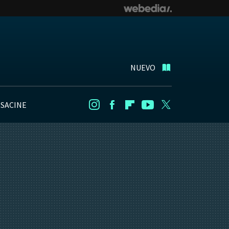
NUEVO
NSACINE
Instagram
Facebook
Flipboard
Youtube
Twitter