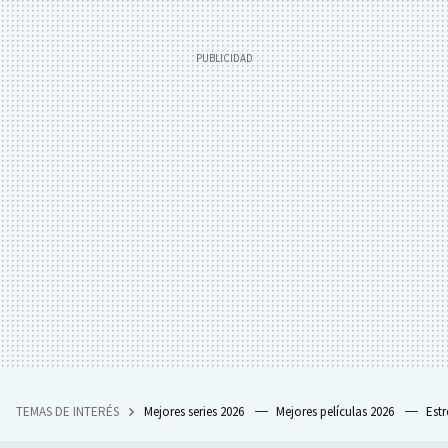
TEMAS DE INTERÉS
Mejores series 2026
Mejores películas 2026
Est