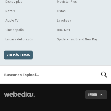
Disney plus
Movistar Plus
Netflix
Listas
Apple TV
La odisea
Cine español
HBO Max
La casa del dragón
Spider-man: Brand New Day
VER MÁS TEMAS
BUSCA
SUBIR