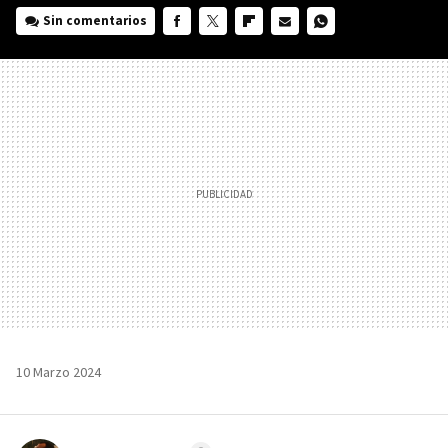
Sin comentarios
FACEBOOK
TWITTER
FLIPBOARD
E-
WHATSAPP
MAIL
10 Marzo 2024