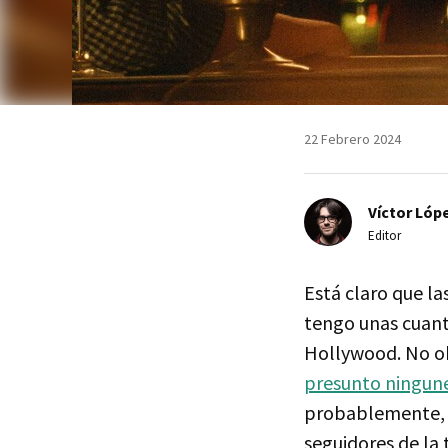
22 Febrero 2024
Víctor Lópe
Editor
Está claro que la
tengo unas cuant
Hollywood. No ob
presunto ningune
probablemente, n
seguidores de la