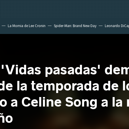
La Momia de Lee Cronin
Spider-Man: Brand New Day
Leonardo DiCa
e 'Vidas pasadas' de
 de la temporada de 
 a Celine Song a la
año