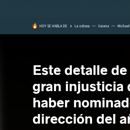
HOY SE HABLA DE
La odisea
Vaiana
Michael
Eastwood
Este detalle d
gran injusticia
haber nominado
dirección del 