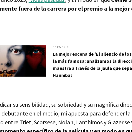
ente fuera de la carrera por el premio a la mejor 
EN ESPINOF
La mejor escena de 'El silencio de lo
la más famosa: analizamos la direcc
maestra a través de la jaula que sepa
Hannibal
dicar su sensibilidad, su sobriedad y su magnífica direc
 debutante en el medio, mi apuesta para defender la
 entre Triet, Scorsese, Nolan, Lanthimos y Glazer se 
 momento específico de la película y en modo en qu