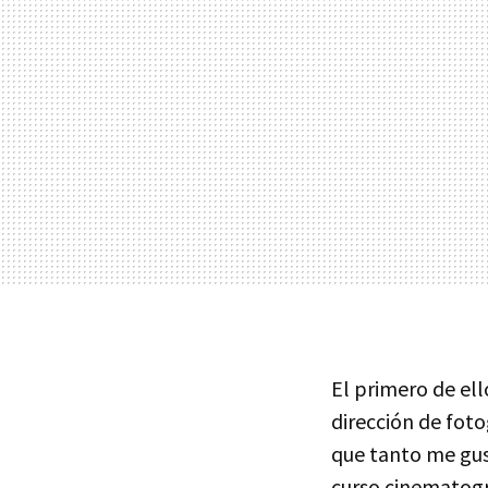
El primero de ell
dirección de fot
que tanto me gus
curso cinematogr