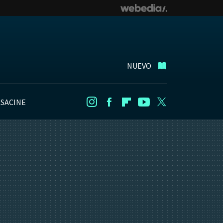
NUEVO
NSACINE
Instagram
Facebook
Flipboard
Youtube
Twitter