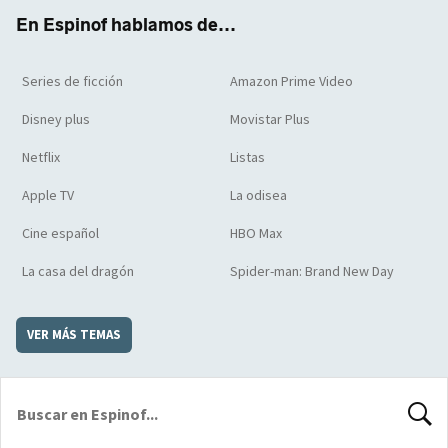
k
m
d
En Espinof hablamos de...
Series de ficción
Amazon Prime Video
Disney plus
Movistar Plus
Netflix
Listas
Apple TV
La odisea
Cine español
HBO Max
La casa del dragón
Spider-man: Brand New Day
VER MÁS TEMAS