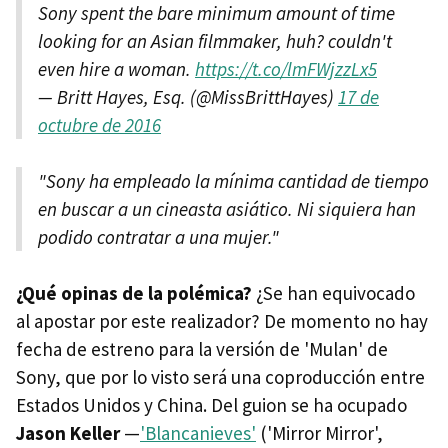
Sony spent the bare minimum amount of time
looking for an Asian filmmaker, huh? couldn't
even hire a woman.
https://t.co/lmFWjzzLx5
— Britt Hayes, Esq. (@MissBrittHayes)
17 de
octubre de 2016
"Sony ha empleado la mínima cantidad de tiempo
en buscar a un cineasta asiático. Ni siquiera han
podido contratar a una mujer."
¿Qué opinas de la polémica?
¿Se han equivocado
al apostar por este realizador? De momento no hay
fecha de estreno para la versión de 'Mulan' de
Sony, que por lo visto será una coproducción entre
Estados Unidos y China. Del guion se ha ocupado
Jason Keller
—
'Blancanieves'
('Mirror Mirror',