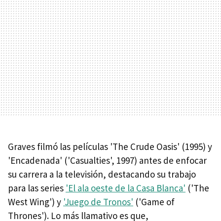
Graves filmó las películas 'The Crude Oasis' (1995) y
'Encadenada' ('Casualties', 1997) antes de enfocar
su carrera a la televisión, destacando su trabajo
para las series
'El ala oeste de la Casa Blanca'
('The
West Wing') y
'Juego de Tronos'
('Game of
Thrones'). Lo más llamativo es que,