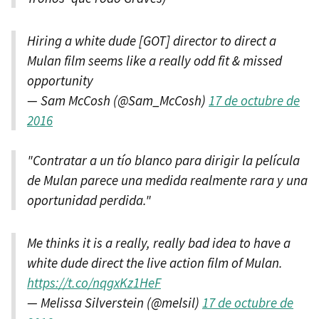
Hiring a white dude [GOT] director to direct a
Mulan film seems like a really odd fit & missed
opportunity
— Sam McCosh (@Sam_McCosh)
17 de octubre de
2016
"Contratar a un tío blanco para dirigir la película
de Mulan parece una medida realmente rara y una
oportunidad perdida."
Me thinks it is a really, really bad idea to have a
white dude direct the live action film of Mulan.
https://t.co/nqgxKz1HeF
— Melissa Silverstein (@melsil)
17 de octubre de