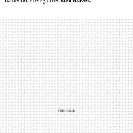
ha hecho. El elegido es
Alex Graves
.