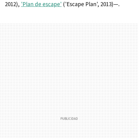
2012),
'Plan de escape'
('Escape Plan', 2013)—.