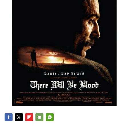
FACEBOOK
TWITTER
FLIPBOARD
E-
WHATSAPP