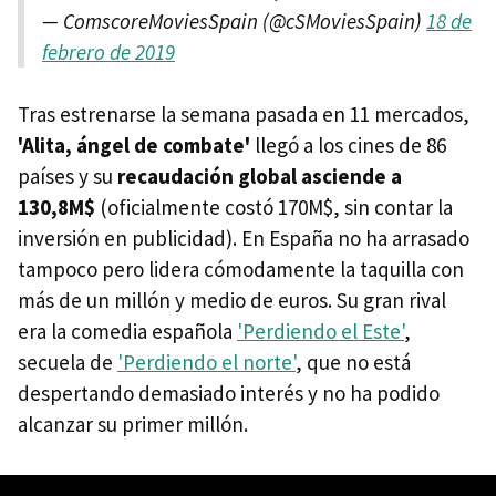
— ComscoreMoviesSpain (@cSMoviesSpain)
18 de
febrero de 2019
Tras estrenarse la semana pasada en 11 mercados,
'Alita, ángel de combate'
llegó a los cines de 86
países y su
recaudación global asciende a
130,8M$
(oficialmente costó 170M$, sin contar la
inversión en publicidad). En España no ha arrasado
tampoco pero lidera cómodamente la taquilla con
más de un millón y medio de euros. Su gran rival
era la comedia española
'Perdiendo el Este'
,
secuela de
'Perdiendo el norte'
, que no está
despertando demasiado interés y no ha podido
alcanzar su primer millón.