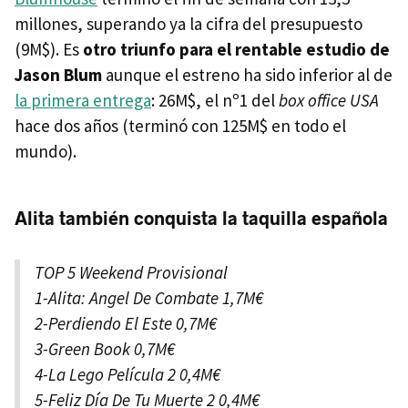
millones, superando ya la cifra del presupuesto
(9M$). Es
otro triunfo para el rentable estudio de
Jason Blum
aunque el estreno ha sido inferior al de
la primera entrega
: 26M$, el nº1 del
box office USA
hace dos años (terminó con 125M$ en todo el
mundo).
Alita también conquista la taquilla española
TOP 5 Weekend Provisional
1-Alita: Angel De Combate 1,7M€
2-Perdiendo El Este 0,7M€
3-Green Book 0,7M€
4-La Lego Película 2 0,4M€
5-Feliz Día De Tu Muerte 2 0,4M€