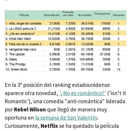
En la 3ª posición del ranking estadounidense
aparece otra novedad,
'¿No es romántico?'
('Isn’t It
Romantic'), una comedia "anti-romántica" liderada
por
Rebel Wilson
que llegó de manera muy
oportuna en
la semana de San Valentín
.
Curiosamente,
Netflix
se ha quedado la película