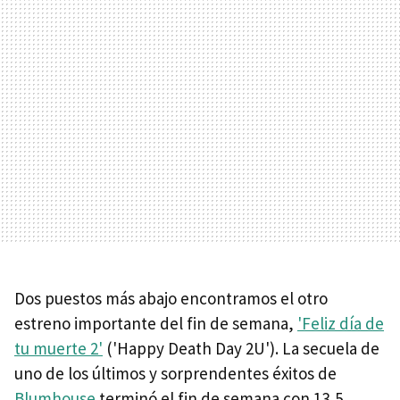
Dos puestos más abajo encontramos el otro
estreno importante del fin de semana,
'Feliz día de
tu muerte 2'
('Happy Death Day 2U'). La secuela de
uno de los últimos y sorprendentes éxitos de
Blumhouse
terminó el fin de semana con 13,5