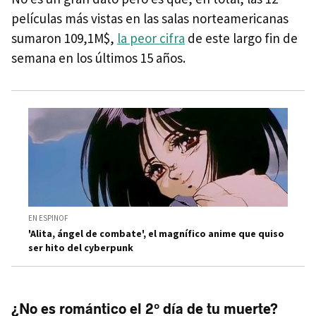
películas más vistas en las salas norteamericanas
sumaron 109,1M$,
la peor cifra
de este largo fin de
semana en los últimos 15 años.
EN ESPINOF
'Alita, ángel de combate', el magnífico anime que quiso
ser hito del cyberpunk
¿No es romántico el 2º día de tu muerte?