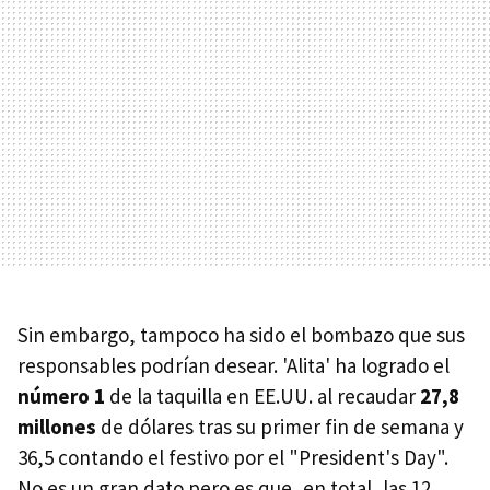
Sin embargo, tampoco ha sido el bombazo que sus
responsables podrían desear. 'Alita' ha logrado el
número 1
de la taquilla en EE.UU. al recaudar
27,8
millones
de dólares tras su primer fin de semana y
36,5 contando el festivo por el "President's Day".
No es un gran dato pero es que, en total, las 12