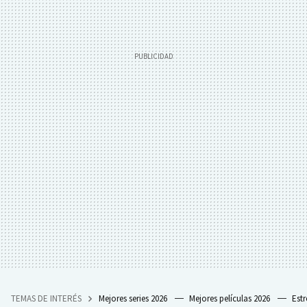
TEMAS DE INTERÉS
Mejores series 2026
Mejores películas 2026
Est