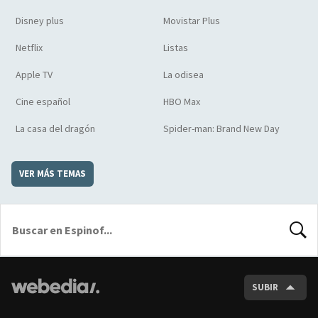
Disney plus
Movistar Plus
Netflix
Listas
Apple TV
La odisea
Cine español
HBO Max
La casa del dragón
Spider-man: Brand New Day
VER MÁS TEMAS
BUSCA
SUBIR