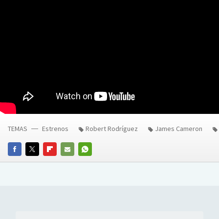
TEMAS
Estrenos
Robert Rodríguez
James Cameron
FACEBOOK
TWITTER
FLIPBOARD
E-
WHATSAPP
MAIL