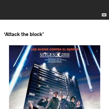
‘Attack the block’