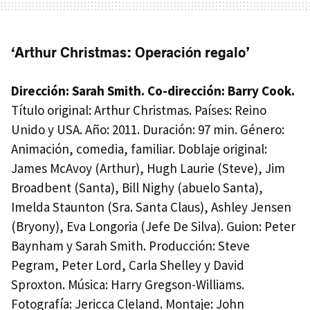
‘Arthur Christmas: Operación regalo’
Dirección: Sarah Smith. Co-dirección: Barry Cook.
Título original: Arthur Christmas. Países: Reino
Unido y
USA
. Año: 2011. Duración: 97 min. Género:
Animación, comedia, familiar. Doblaje original:
James McAvoy (Arthur), Hugh Laurie (Steve), Jim
Broadbent (Santa), Bill Nighy (abuelo Santa),
Imelda Staunton (Sra. Santa Claus), Ashley Jensen
(Bryony), Eva Longoria (Jefe De Silva). Guion: Peter
Baynham y Sarah Smith. Producción: Steve
Pegram, Peter Lord, Carla Shelley y David
Sproxton. Música: Harry Gregson-Williams.
Fotografía: Jericca Cleland. Montaje: John