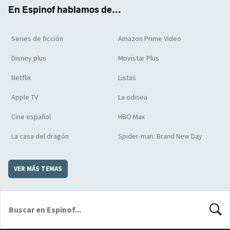
k
m
d
En Espinof hablamos de...
Series de ficción
Amazon Prime Video
Disney plus
Movistar Plus
Netflix
Listas
Apple TV
La odisea
Cine español
HBO Max
La casa del dragón
Spider-man: Brand New Day
VER MÁS TEMAS
BUSCA