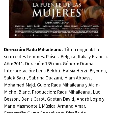
Dirección: Radu Mihaileanu.
Título original: La
source des femmes. Países: Bélgica, Italia y Francia.
Año: 2011. Duración: 135 min. Género: Drama.
Interpretación: Leïla Bekhti, Hafsia Herzi, Biyouna,
Salek Bakri, Sabrina Ouazani, Hiam Abbass,
Mohamed Majd. Guion: Radu Mihaileanu y Alain-
Michel Blanc. Producción: Radu Mihaileanu, Luc
Besson, Denis Carot, Gaetan David, André Logie y
Marie Masmonteil. Música: Armand Amar.
Fotografía: Glynn Speeckaert. Diseño de