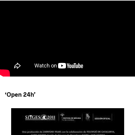
‘Open 24h’