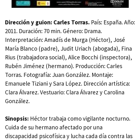
Dirección y guion: Carles Torras.
País: España. Año:
2011. Duración: 70 min. Género: Drama.
Interpretación: Amadís de Murga (Héctor), José
María Blanco (padre), Judit Uriach (abogada), Fina
Rius (trabajadora social), Alice Bocchi (inspectora),
Rubén Jiménez (hermano). Producción: Carles
Torras. Fotografía: Juan González. Montaje:
Emanuele Tiziani y Sara López. Dirección artística:
Clara Álvarez. Vestuario: Clara Álvarez y Carolina
González.
Sinopsis:
Héctor trabaja como vigilante nocturno.
Cuida de su hermano afectado por una
discapacidad psicofísica y lucha cada día contra las