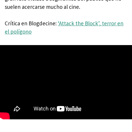
suelen acercarse mucho al cine.
Crítica en Blogdecine:
‘Attack the Block’, terror en
el polígono