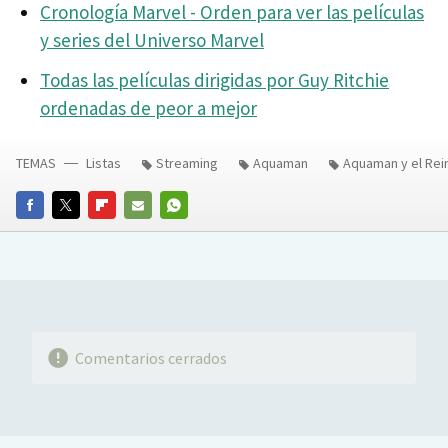
Cronología Marvel - Orden para ver las películas
y series del Universo Marvel
Todas las películas dirigidas por Guy Ritchie
ordenadas de peor a mejor
TEMAS
Listas
Streaming
Aquaman
Aquaman y el Rei
FACEBOOK
TWITTER
FLIPBOARD
E-
WHATSAPP
MAIL
Comentarios cerrados