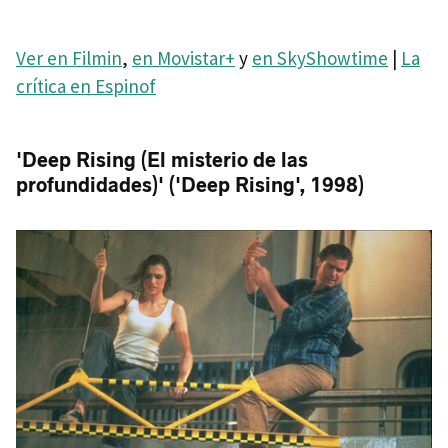
Ver en Filmin
,
en Movistar+
y
en SkyShowtime
|
La
crítica en Espinof
'Deep Rising (El misterio de las
profundidades)' ('Deep Rising', 1998)