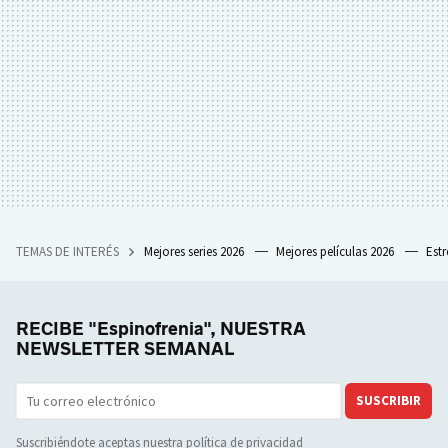
TEMAS DE INTERÉS
Mejores series 2026
Mejores películas 2026
Est
RECIBE "Espinofrenia", NUESTRA
NEWSLETTER SEMANAL
SUSCRIBIR
Suscribiéndote aceptas nuestra
política de privacidad