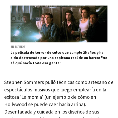
EN ESPINOF
La película de terror de culto que cumple 25 años y ha
sido destrozada por una capitana real de un barco: "No
sé qué hacía toda esa gente"
Stephen Sommers pulió técnicas como artesano de
espectáculos masivos que luego emplearía en la
exitosa 'La momia' (un ejemplo de cómo en
Hollywood se puede caer hacia arriba).
Desenfadada y cuidada en los diseños de sus