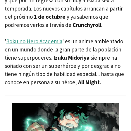
y que por fin regresa con su muy ansiada sexta
temporada. Los nuevos capítulos arrancan a partir
del próximo
1 de octubre
y ya sabemos que
podremos verlos a través de
Crunchyroll
.
'
Boku no Hero Academia
' es un anime ambientado
en un mundo donde la gran parte de la población
tiene superpoderes.
Izuku Midoriya
siempre ha
soñado con ser un superhéroe y por desgracia no
tiene ningún tipo de habilidad especial... hasta que
conoce en persona a su héroe,
All Might
.