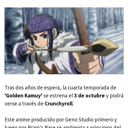
Tras dos años de espera, la cuarta temporada de
'Golden Kamuy'
se estrena el
3 de octubre
y podrá
verse a través de
Crunchyroll
.
Este anime producido por Geno Studio primero y
luego por Brain's Base se ambienta a principios del