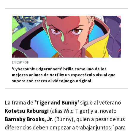
EN ESPINOF
'Cyberpunk: Edgerunners' brilla como uno de los
mejores animes de Netflix: un espectáculo visual que
supera con creces al videojuego original
La trama de
'Tiger and Bunny'
sigue al veterano
Kotetsu Kaburagi
(alias Wild Tiger) y al novato
Barnaby Brooks, Jr.
(Bunny), quien a pesar de sus
diferencias deben empezar a trabajar juntos `para