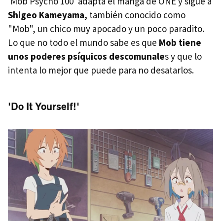
'Mob Psycho 100' adapta el manga de ONE y sigue a
Shigeo Kameyama,
también conocido como
"Mob", un chico muy apocado y un poco paradito.
Lo que no todo el mundo sabe es que
Mob tiene
unos poderes psíquicos descomunale
s y que lo
intenta lo mejor que puede para no desatarlos.
'Do It Yourself!'