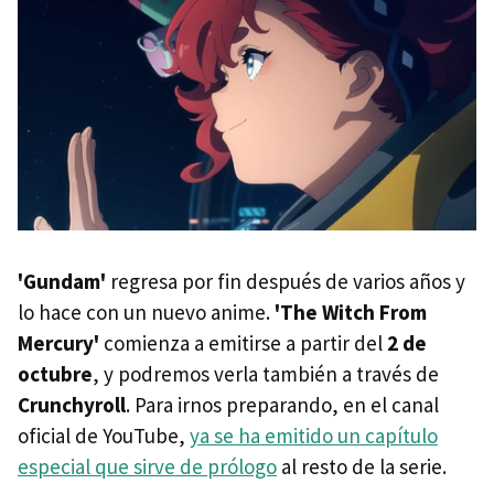
'Gundam'
regresa por fin después de varios años y
lo hace con un nuevo anime.
'The Witch From
Mercury'
comienza a emitirse a partir del
2 de
octubre
, y podremos verla también a través de
Crunchyroll
. Para irnos preparando, en el canal
oficial de YouTube,
ya se ha emitido un capítulo
especial que sirve de prólogo
al resto de la serie.