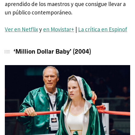
aprendido de los maestros y que consigue llevar a
un público contemporáneo.
Ver en Netflix
y
en Movistar+
|
La crítica en Espinof
‘Million Dollar Baby’ (2004)