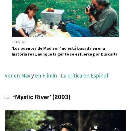
EN ESPINOF
'Los puentes de Madison' no está basada en una
historia real, aunque la gente se esfuerce por buscarla
Ver en Max
y
en Filmin
|
La crítica en Espinof
‘Mystic River’ (2003)