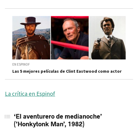
EN ESPINOF
Las 5 mejores películas de Clint Eastwood como actor
La crítica en Espinof
‘El aventurero de medianoche’
(’Honkytonk Man’, 1982)