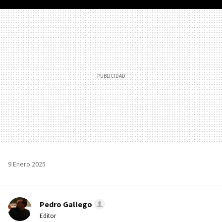
FACEBOOK
TWITTER
FLIPBOARD
E-
WHATSAPP
MAIL
9 Enero 2025
Pedro Gallego
Editor