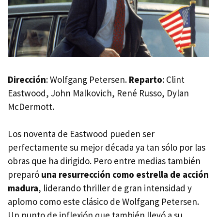
Dirección
: Wolfgang Petersen.
Reparto
: Clint
Eastwood, John Malkovich, René Russo, Dylan
McDermott.
Los noventa de Eastwood pueden ser
perfectamente su mejor década ya tan sólo por las
obras que ha dirigido. Pero entre medias también
preparó
una resurrección como estrella de acción
madura
, liderando thriller de gran intensidad y
aplomo como este clásico de Wolfgang Petersen.
Un punto de inflexión que también llevó a su