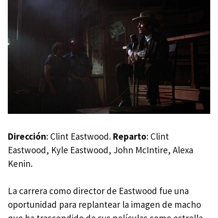
Dirección
: Clint Eastwood.
Reparto
: Clint
Eastwood, Kyle Eastwood, John McIntire, Alexa
Kenin.
La carrera como director de Eastwood fue una
oportunidad para replantear la imagen de macho
que ha trascendido de sus películas como estrella,