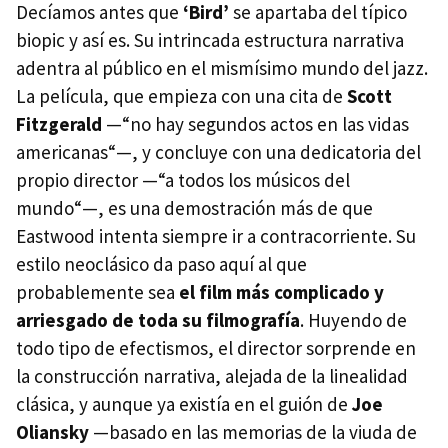
Decíamos antes que
‘Bird’
se apartaba del típico
biopic y así es. Su intrincada estructura narrativa
adentra al público en el mismísimo mundo del jazz.
La película, que empieza con una cita de
Scott
Fitzgerald
—“no hay segundos actos en las vidas
americanas“—, y concluye con una dedicatoria del
propio director —“a todos los músicos del
mundo“—, es una demostración más de que
Eastwood intenta siempre ir a contracorriente. Su
estilo neoclásico da paso aquí al que
probablemente sea
el film más complicado y
arriesgado de toda su filmografía
. Huyendo de
todo tipo de efectismos, el director sorprende en
la construcción narrativa, alejada de la linealidad
clásica, y aunque ya existía en el guión de
Joe
Oliansky
—basado en las memorias de la viuda de