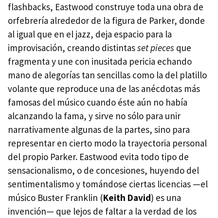
flashbacks, Eastwood construye toda una obra de
orfebrería alrededor de la figura de Parker, donde
al igual que en el jazz, deja espacio para la
improvisación, creando distintas
set pieces
que
fragmenta y une con inusitada pericia echando
mano de alegorías tan sencillas como la del platillo
volante que reproduce una de las anécdotas más
famosas del músico cuando éste aún no había
alcanzando la fama, y sirve no sólo para unir
narrativamente algunas de la partes, sino para
representar en cierto modo la trayectoria personal
del propio Parker. Eastwood evita todo tipo de
sensacionalismo, o de concesiones, huyendo del
sentimentalismo y tomándose ciertas licencias —el
músico Buster Franklin (
Keith David
) es una
invención— que lejos de faltar a la verdad de los