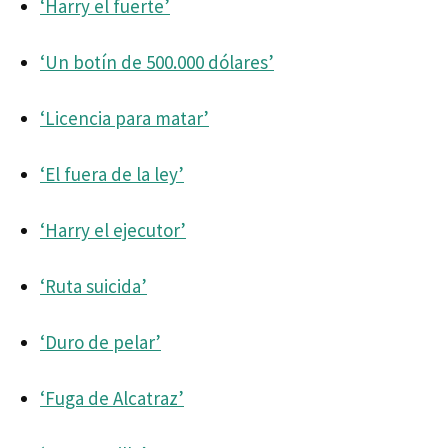
‘Harry el fuerte’
‘Un botín de 500.000 dólares’
‘Licencia para matar’
‘El fuera de la ley’
‘Harry el ejecutor’
‘Ruta suicida’
‘Duro de pelar’
‘Fuga de Alcatraz’