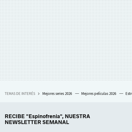
TEMAS DE INTERÉS
Mejores series 2026
Mejores películas 2026
Est
RECIBE "Espinofrenia", NUESTRA
NEWSLETTER SEMANAL