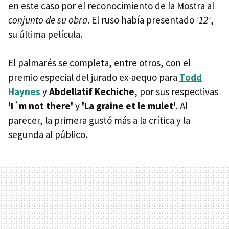
en este caso por el reconocimiento de la Mostra al
conjunto de su obra
. El ruso había presentado
'12'
,
su última película.
El palmarés se completa, entre otros, con el
premio especial del jurado ex-aequo para
Todd
Haynes
y
Abdellatif Kechiche
, por sus respectivas
'I´m not there'
y
'La graine et le mulet'
. Al
parecer, la primera gustó más a la crítica y la
segunda al público.