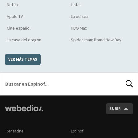
Netflix
Listas
Apple TV
La odisea
Cine español
HBO Max
La casa del dragón
Spider-man: Brand New Day
VER MÁS TEMAS
BUSCA
SUBIR
Sensacine
Espinof