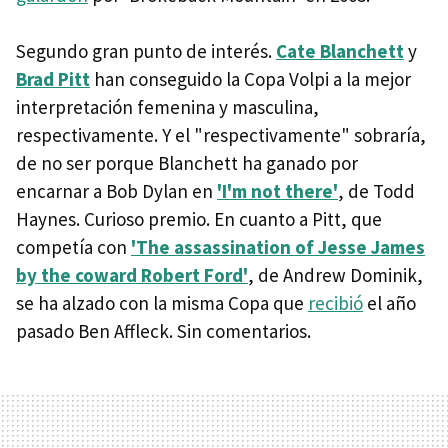
Segundo gran punto de interés.
Cate Blanchett
y
Brad Pitt
han conseguido la Copa Volpi a la mejor
interpretación femenina y masculina,
respectivamente. Y el "respectivamente" sobraría,
de no ser porque Blanchett ha ganado por
encarnar a Bob Dylan en
'I'm not there'
, de Todd
Haynes. Curioso premio. En cuanto a Pitt, que
competía con
'The assassination of Jesse James
by the coward Robert Ford'
, de Andrew Dominik,
se ha alzado con la misma Copa que
recibió
el año
pasado Ben Affleck. Sin comentarios.