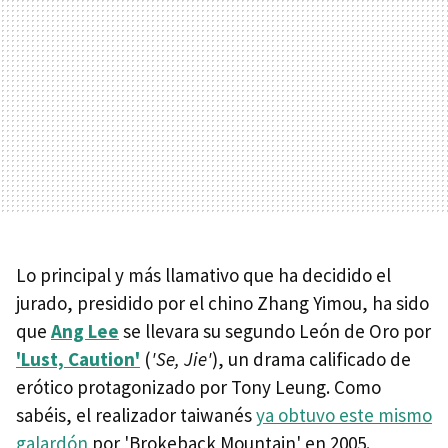
Lo principal y más llamativo que ha decidido el
jurado, presidido por el chino Zhang Yimou, ha sido
que
Ang Lee
se llevara su segundo León de Oro por
'Lust, Caution'
(
'Se, Jie'
), un drama calificado de
erótico protagonizado por Tony Leung. Como
sabéis, el realizador taiwanés
ya obtuvo este mismo
galardón
por 'Brokeback Mountain' en 2005.