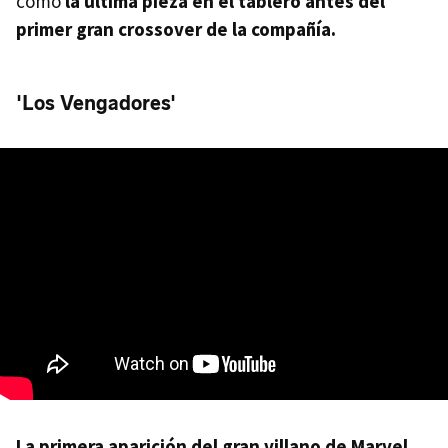
como
la última pieza en el tablero antes del
primer gran crossover de la compañía.
'Los Vengadores'
La primera aparición del gran villano de Marvel