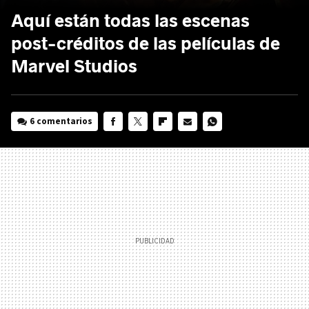
Aquí están todas las escenas
post-créditos de las películas de
Marvel Studios
6 comentarios
FACEBOOK
TWITTER
FLIPBOARD
E-
WHATSAPP
MAIL