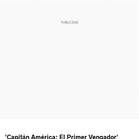
'Capitán América: El Primer Vengador'