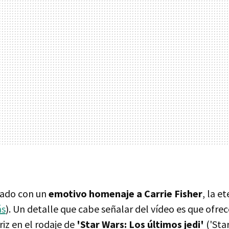
rrado con un
emotivo homenaje a Carrie Fisher
, la e
ás
). Un detalle que cabe señalar del vídeo es que ofrec
riz en el rodaje de
'Star Wars: Los últimos jedi'
('Sta