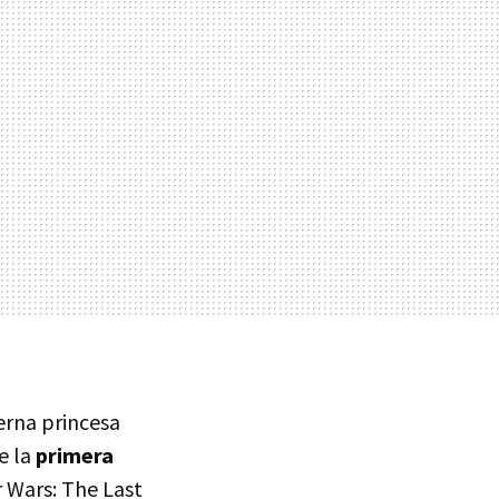
terna princesa
e la
primera
r Wars: The Last