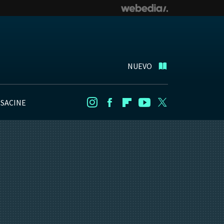
NUEVO
NSACINE
Instagram
Facebook
Flipboard
Youtube
Twitter