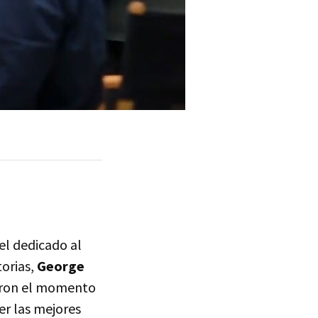
el dedicado al
torias,
George
haron el momento
er las mejores