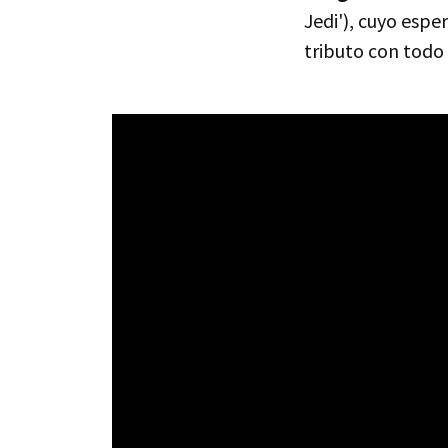
Jedi'), cuyo esp
tributo con todo