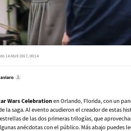
do 14 Abril 2017, 00:14
Caviaro
tar Wars Celebration
en Orlando, Florida, con un pan
e la saga. Al evento acudieron el creador de estas his
 estrellas de las dos primeras trilogías, que aprovec
lgunas anécdotas con el público. Más abajo puedes le