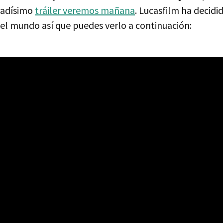
eradísimo
tráiler veremos mañana
. Lucasfilm ha decidi
 el mundo así que puedes verlo a continuación: