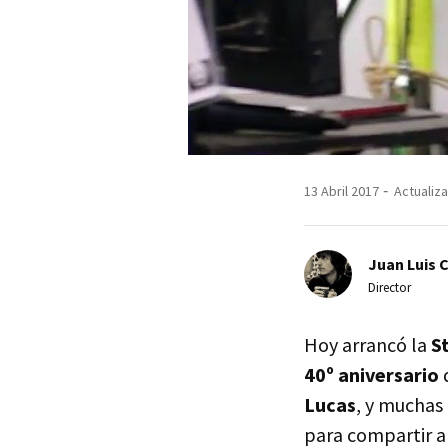
13 Abril 2017
Actualiza
Juan Luis 
Director
Hoy arrancó la
S
40º aniversario
d
Lucas
, y muchas
para compartir a