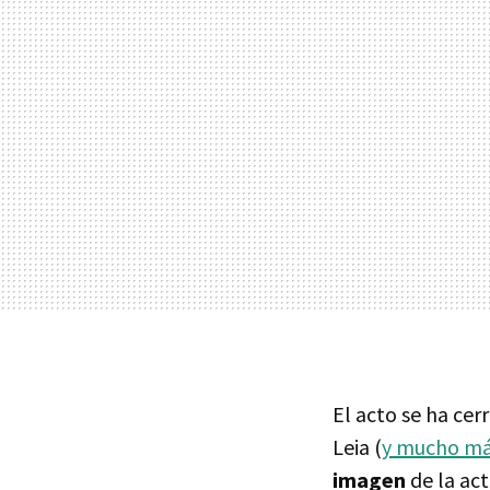
El acto se ha ce
Leia (
y mucho m
imagen
de la act