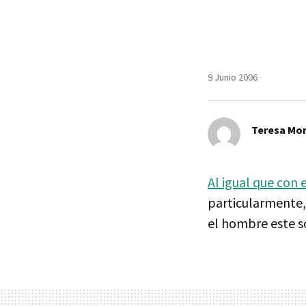
9 Junio 2006
Teresa Mor
Al igual que con 
particularmente
el hombre este so