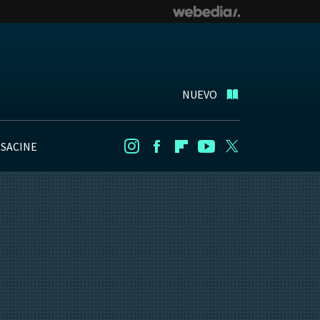
NUEVO
NSACINE
Instagram
Facebook
Flipboard
Youtube
Twitter