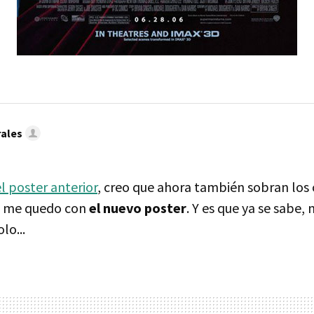
ales
el poster anterior
, creo que ahora también sobran los
, me quedo con
el nuevo poster
. Y es que ya se sabe,
lo...