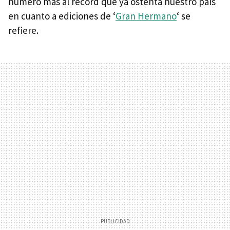
número más al récord que ya ostenta nuestro país
en cuanto a ediciones de ‘
Gran Hermano
‘ se
refiere.