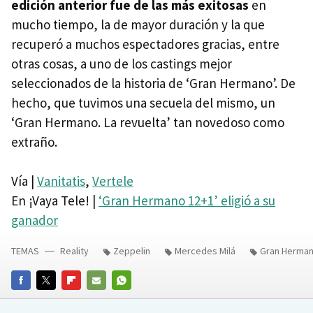
edición anterior fue de las más exitosas
en
mucho tiempo, la de mayor duración y la que
recuperó a muchos espectadores gracias, entre
otras cosas, a uno de los castings mejor
seleccionados de la historia de ‘Gran Hermano’. De
hecho, que tuvimos una secuela del mismo, un
‘Gran Hermano. La revuelta’ tan novedoso como
extraño.
Vía |
Vanitatis
,
Vertele
En ¡Vaya Tele! |
‘Gran Hermano 12+1’ eligió a su
ganador
TEMAS
Reality
Zeppelin
Mercedes Milá
Gran Herma
FACEBOOK
TWITTER
FLIPBOARD
E-
WHATSAPP