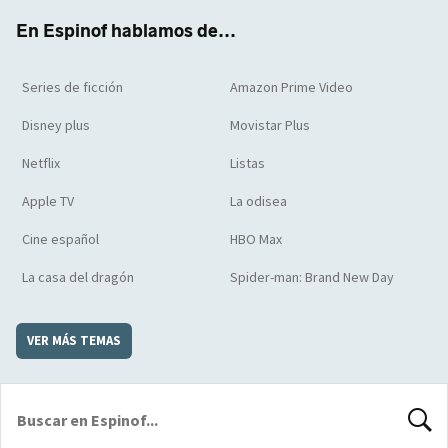
k
m
d
En Espinof hablamos de...
Series de ficción
Amazon Prime Video
Disney plus
Movistar Plus
Netflix
Listas
Apple TV
La odisea
Cine español
HBO Max
La casa del dragón
Spider-man: Brand New Day
VER MÁS TEMAS