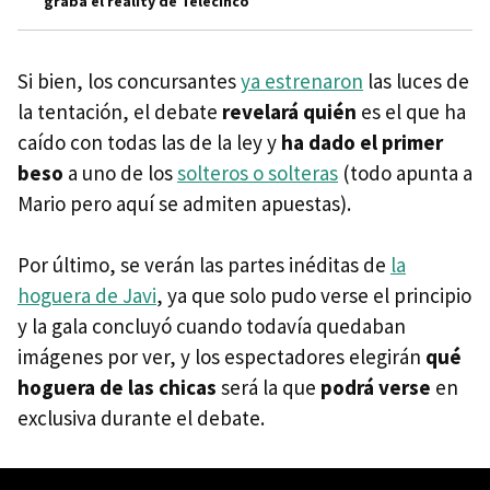
graba el reality de Telecinco
Si bien, los concursantes
ya estrenaron
las luces de
la tentación, el debate
revelará quién
es el que ha
caído con todas las de la ley y
ha dado el primer
beso
a uno de los
solteros o solteras
(todo apunta a
Mario pero aquí se admiten apuestas).
Por último, se verán las partes inéditas de
la
hoguera de Javi
, ya que solo pudo verse el principio
y la gala concluyó cuando todavía quedaban
imágenes por ver, y los espectadores elegirán
qué
hoguera de las chicas
será la que
podrá verse
en
exclusiva durante el debate.