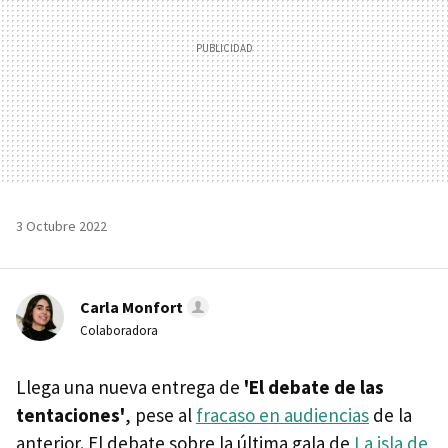
3 Octubre 2022
Carla Monfort
Colaboradora
Llega una nueva entrega de
'El debate de las
tentaciones'
, pese al
fracaso en audiencias
de la
anterior. El debate sobre la última gala de
La isla de