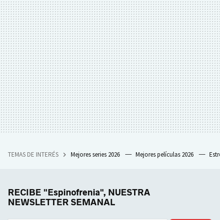
TEMAS DE INTERÉS
Mejores series 2026
Mejores películas 2026
Est
RECIBE "Espinofrenia", NUESTRA
NEWSLETTER SEMANAL