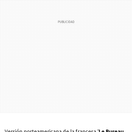
Versión norteamericana de la francesa '
Le Bureau