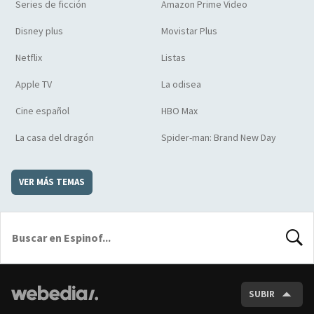
Series de ficción
Amazon Prime Video
Disney plus
Movistar Plus
Netflix
Listas
Apple TV
La odisea
Cine español
HBO Max
La casa del dragón
Spider-man: Brand New Day
VER MÁS TEMAS
BUSCA
SUBIR