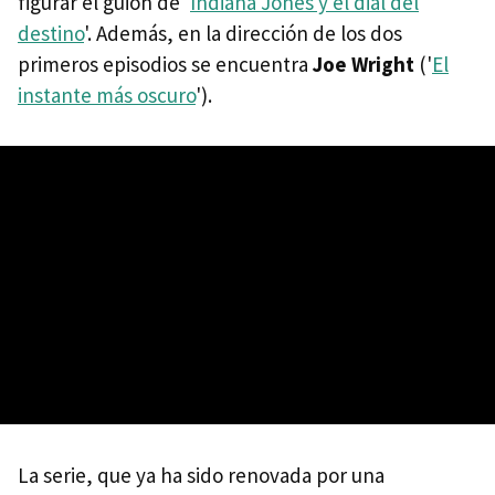
figurar el guion de '
Indiana Jones y el dial del
destino
'. Además, en la dirección de los dos
primeros episodios se encuentra
Joe Wright
('
El
instante más oscuro
').
La serie, que ya ha sido renovada por una