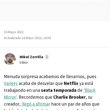
16 Mayo 2022
Actualizado 16 Mayo 2022, 14:59
Mikel Zorrilla
Editor
Menuda sorpresa acabamos de llevarnos, pues
Variety
acaba de desvelar que
Netflix
ya está
trabajando en una
sexta temporada
de
'Black
Mirror'
. Recordemos que
Charlie Brooker
, su
creador,
llegó a afirmar
hace un par de años que