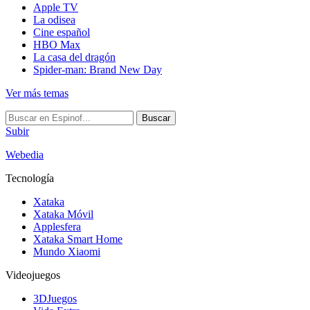
Apple TV
La odisea
Cine español
HBO Max
La casa del dragón
Spider-man: Brand New Day
Ver más temas
Buscar
Subir
Webedia
Tecnología
Xataka
Xataka Móvil
Applesfera
Xataka Smart Home
Mundo Xiaomi
Videojuegos
3DJuegos