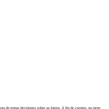
ra de tomar decisiones sobre su futuro. A fin de cuentas, no tiene