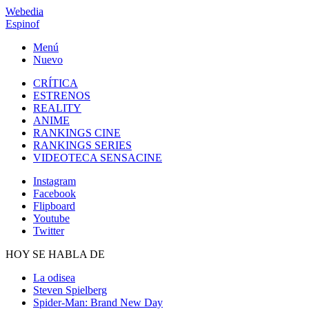
Webedia
Espinof
Menú
Nuevo
CRÍTICA
ESTRENOS
REALITY
ANIME
RANKINGS CINE
RANKINGS SERIES
VIDEOTECA SENSACINE
Instagram
Facebook
Flipboard
Youtube
Twitter
HOY SE HABLA DE
La odisea
Steven Spielberg
Spider-Man: Brand New Day