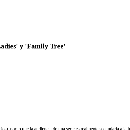
adies' y 'Family Tree'
), por lo que la audiencia de una serie es realmente secundaria a la ho