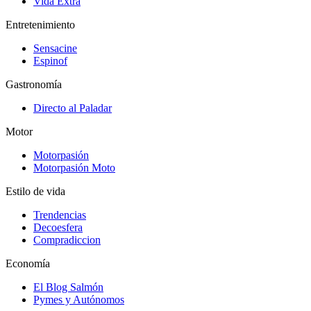
Vida Extra
Entretenimiento
Sensacine
Espinof
Gastronomía
Directo al Paladar
Motor
Motorpasión
Motorpasión Moto
Estilo de vida
Trendencias
Decoesfera
Compradiccion
Economía
El Blog Salmón
Pymes y Autónomos