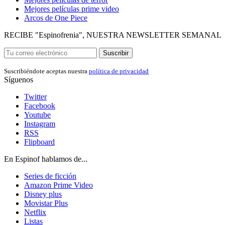
Mejores películas prime video
Arcos de One Piece
RECIBE "Espinofrenia", NUESTRA NEWSLETTER SEMANAL
Suscribir
Suscribiéndote aceptas nuestra
política de privacidad
Síguenos
Twitter
Facebook
Youtube
Instagram
RSS
Flipboard
En Espinof hablamos de...
Series de ficción
Amazon Prime Video
Disney plus
Movistar Plus
Netflix
Listas