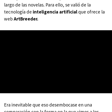
largo de las novelas. Para ello, se valió de la
tecnología de
inteligencia artificial
que ofrece la
web
ArtBreeder.
Era inevitable que eso desembocase en una
comparación con la forma en la que vimos a los