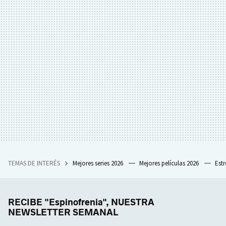
TEMAS DE INTERÉS
Mejores series 2026
Mejores películas 2026
Est
RECIBE "Espinofrenia", NUESTRA
NEWSLETTER SEMANAL