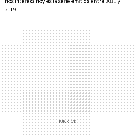
nos interesa hoy es la serie emitida entre 2011 y
2019.