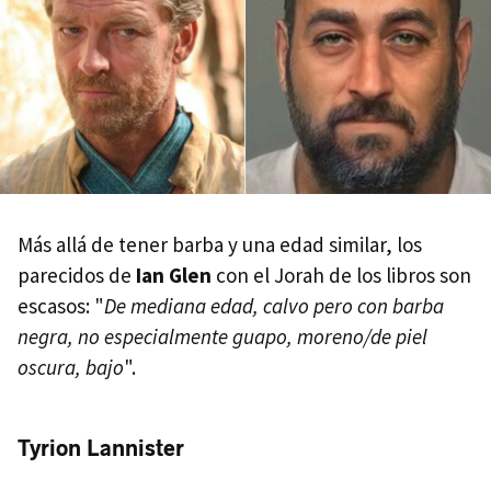
Más allá de tener barba y una edad similar, los
parecidos de
Ian Glen
con el Jorah de los libros son
escasos: "
De mediana edad, calvo pero con barba
negra, no especialmente guapo, moreno/de piel
oscura, bajo
".
Tyrion Lannister