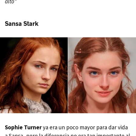
alto
"
Sansa Stark
Sophie Turner
ya era un poco mayor para dar vida
a Sansa, pero la diferencia no era tan importante al