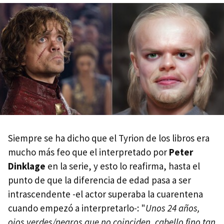
Siempre se ha dicho que el Tyrion de los libros era
mucho más feo que el interpretado por
Peter
Dinklage
en la serie, y esto lo reafirma, hasta el
punto de que la diferencia de edad pasa a ser
intrascendente -el actor superaba la cuarentena
cuando empezó a interpretarlo-: "
Unos 24 años,
ojos verdes/negros que no coinciden, cabello fino tan