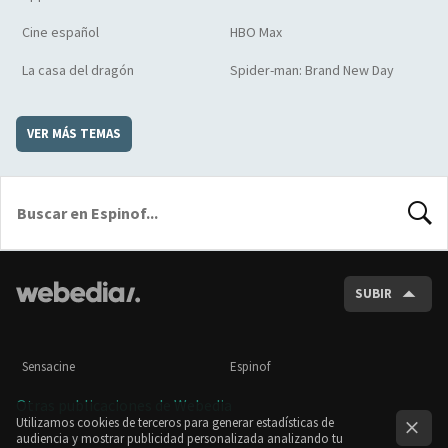
Cine español
HBO Max
La casa del dragón
Spider-man: Brand New Day
VER MÁS TEMAS
BUSCA
SUBIR
Sensacine
Espinof
Otras publicaciones de Webedia
Utilizamos cookies de terceros para generar estadísticas de
audiencia y mostrar publicidad personalizada analizando tu