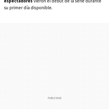
espectadores
vieron el debut de la serie durante
su primer día disponible.