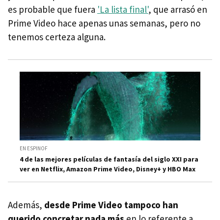
es probable que fuera
'La lista final'
, que arrasó en
Prime Video hace apenas unas semanas, pero no
tenemos certeza alguna.
EN ESPINOF
4 de las mejores películas de fantasía del siglo XXI para
ver en Netflix, Amazon Prime Video, Disney+ y HBO Max
Además,
desde Prime Video tampoco han
querido concretar nada más
en lo referente a