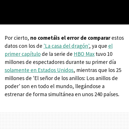
Por cierto,
no cometáis el error de comparar
estos
datos con los de
'La casa del dragón'
, ya que
el
primer capítulo
de la serie de
HBO Max
tuvo 10
millones de espectadores durante su primer día
solamente en Estados Unidos
, mientras que los 25
millones de 'El señor de los anillos: Los anillos de
poder' son en todo el mundo, llegándose a
estrenar de forma simultánea en unos 240 países.