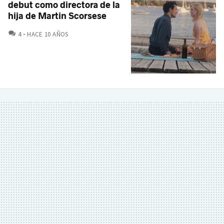
debut como directora de la
hija de Martin Scorsese
COMENTARIOS
4
HACE 10 AÑOS