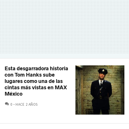
Esta desgarradora historia
con Tom Hanks sube
lugares como una de las
cintas más vistas en MAX
México
COMENTARIOS
0
HACE 2 AÑOS