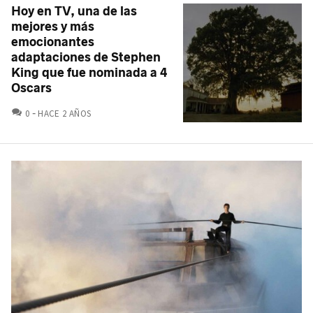
Hoy en TV, una de las
mejores y más
emocionantes
adaptaciones de Stephen
King que fue nominada a 4
Oscars
COMENTARIOS
0
HACE 2 AÑOS