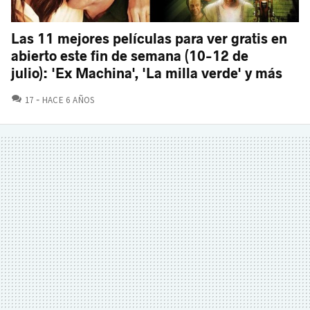
Las 11 mejores películas para ver gratis en
abierto este fin de semana (10-12 de
julio): 'Ex Machina', 'La milla verde' y más
COMENTARIOS
17
HACE 6 AÑOS