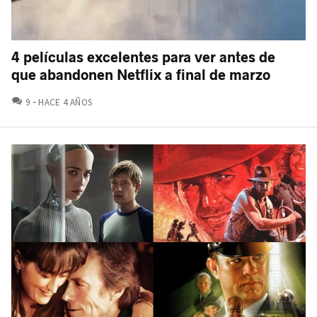
4 películas excelentes para ver antes de
que abandonen Netflix a final de marzo
COMENTARIOS
9
HACE 4 AÑOS