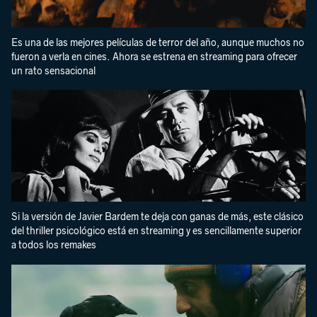
Es una de las mejores películas de terror del año, aunque muchos no
fueron a verla en cines. Ahora se estrena en streaming para ofrecer
un rato sensacional
Si la versión de Javier Bardem te deja con ganas de más, este clásico
del thriller psicológico está en streaming y es sencillamente superior
a todos los remakes