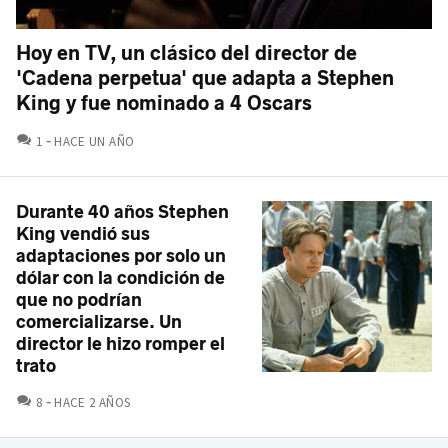
Hoy en TV, un clásico del director de
'Cadena perpetua' que adapta a Stephen
King y fue nominado a 4 Oscars
COMENTARIOS
1
HACE UN AÑO
Durante 40 años Stephen
King vendió sus
adaptaciones por solo un
dólar con la condición de
que no podrían
comercializarse. Un
director le hizo romper el
trato
COMENTARIOS
8
HACE 2 AÑOS