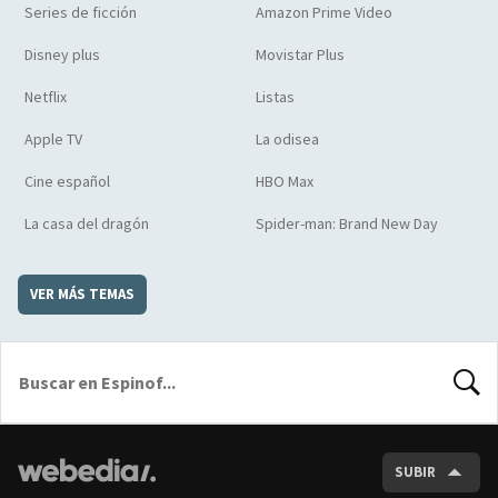
Series de ficción
Amazon Prime Video
Disney plus
Movistar Plus
Netflix
Listas
Apple TV
La odisea
Cine español
HBO Max
La casa del dragón
Spider-man: Brand New Day
VER MÁS TEMAS
BUSCA
SUBIR