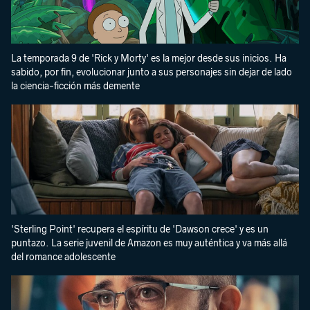
La temporada 9 de 'Rick y Morty' es la mejor desde sus inicios. Ha
sabido, por fin, evolucionar junto a sus personajes sin dejar de lado
la ciencia-ficción más demente
'Sterling Point' recupera el espíritu de 'Dawson crece' y es un
puntazo. La serie juvenil de Amazon es muy auténtica y va más allá
del romance adolescente