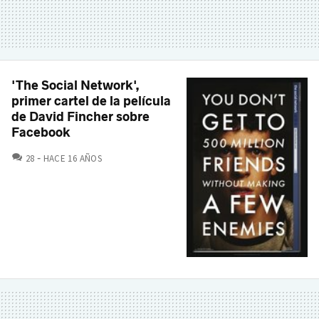
'The Social Network',
primer cartel de la película
de David Fincher sobre
Facebook
COMENTARIOS
28
HACE 16 AÑOS