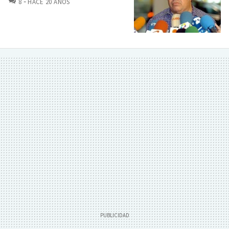
8
HACE 20 AÑOS