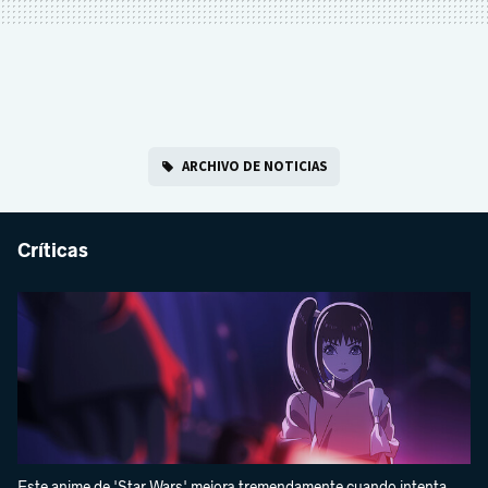
ARCHIVO DE NOTICIAS
Críticas
Este anime de 'Star Wars' mejora tremendamente cuando intenta