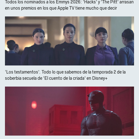
Todos los nominados a los Emmys 2026: 'Hacks' y 'The Pitt' arrasan
en unos premios en los que Apple TV tiene mucho que decir
'Los testamentos'. Todo lo que sabemos de la temporada 2 de la
soberbia secuela de 'El cuento de la criada' en Disney+