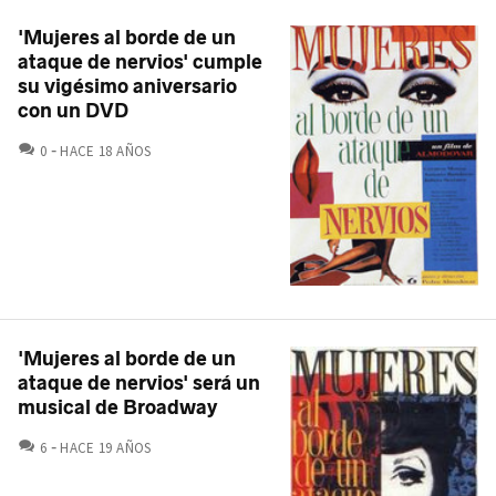
'Mujeres al borde de un
ataque de nervios' cumple
su vigésimo aniversario
con un DVD
COMENTARIOS
0
HACE 18 AÑOS
'Mujeres al borde de un
ataque de nervios' será un
musical de Broadway
COMENTARIOS
6
HACE 19 AÑOS