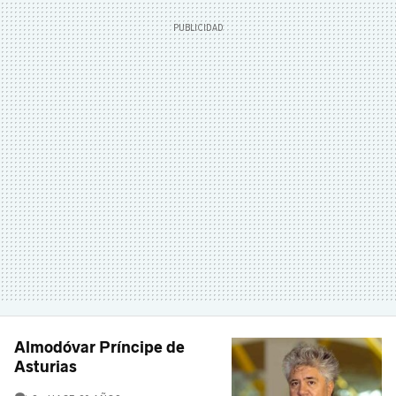
Almodóvar Príncipe de
Asturias
COMENTARIOS