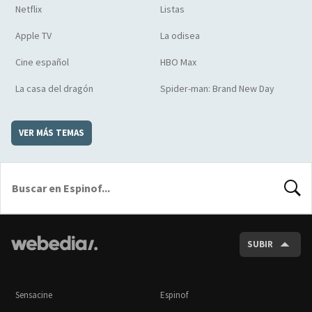
Netflix
Listas
Apple TV
La odisea
Cine español
HBO Max
La casa del dragón
Spider-man: Brand New Day
VER MÁS TEMAS
BUSCA
SUBIR
Sensacine
Espinof