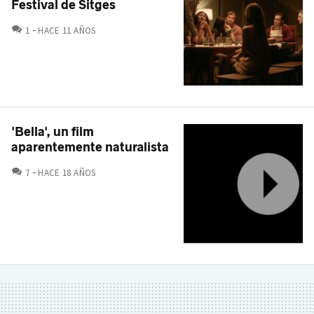
Festival de Sitges
COMENTARIOS
1
HACE 11 AÑOS
'Bella', un film
aparentemente naturalista
COMENTARIOS
7
HACE 18 AÑOS