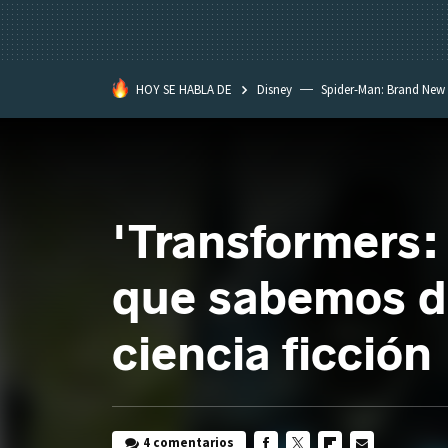
HOY SE HABLA DE
Disney
Spider-Man: Brand New
'Transformers: 
que sabemos de
ciencia ficción
4 comentarios