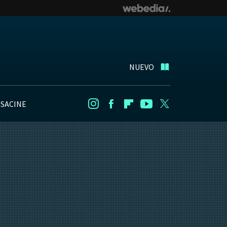
NUEVO
NSACINE
Instagram
Facebook
Flipboard
Youtube
Twitter