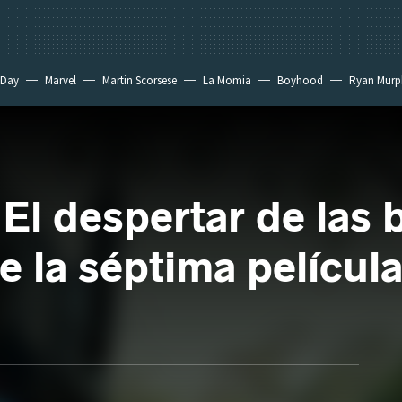
 Day
Marvel
Martin Scorsese
La Momia
Boyhood
Ryan Murp
El despertar de las b
 la séptima película