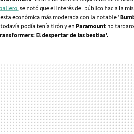
ballero'
se notó que el interés del público hacia la m
uesta económica más moderada con la notable
'Bumb
 todavía podía tenía tirón y en
Paramount
no tardar
ransformers: El despertar de las bestias'.