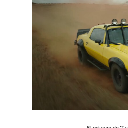
El estreno de 'Tr