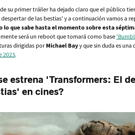
de su primer tráiler ha dejado claro que el público ti
 despertar de las bestias' y a continuación vamos a r
 lo que sabe hasta el momento sobre esta séptima 
inalmente será un reboot que tomará como base
'Bumbl
turas dirigidas por
Michael Bay
y que sin duda es una
e 2023
.
e estrena 'Transformers: El d
tias' en cines?