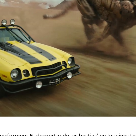
ansformers: El despertar de las bestias' en los cines t