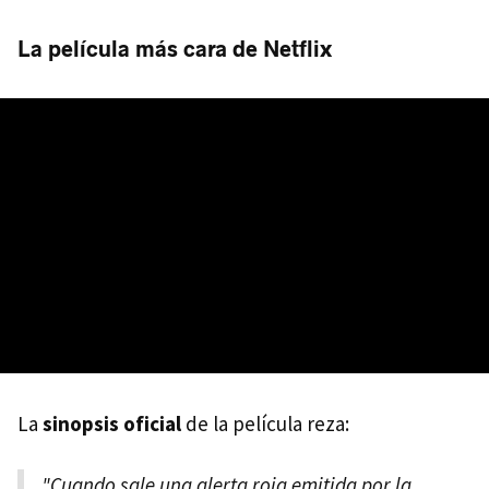
La película más cara de Netflix
La
sinopsis oficial
de la película reza:
"Cuando sale una alerta roja emitida por la