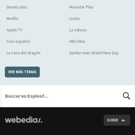
Disney plus
Movistar Plus
Netflix
Listas
Apple TV
La odisea
Cine español
HBO Max
La casa del dragón
Spider-man: Brand New Day
VER MÁS TEMAS
BUSCA
SUBIR