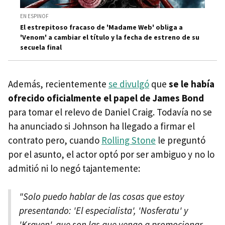
EN ESPINOF
El estrepitoso fracaso de 'Madame Web' obliga a
'Venom' a cambiar el título y la fecha de estreno de su
secuela final
Además, recientemente
se divulgó
que
se le había
ofrecido oficialmente el papel de James Bond
para tomar el relevo de Daniel Craig. Todavía no se
ha anunciado si Johnson ha llegado a firmar el
contrato pero, cuando
Rolling Stone
le preguntó
por el asunto, el actor optó por ser ambiguo y no lo
admitió ni lo negó tajantemente:
"Solo puedo hablar de las cosas que estoy
presentando: 'El especialista', 'Nosferatu' y
'Kraven', que son las que vengo a promocionar.