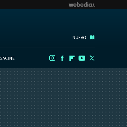
NUEVO
NSACINE
Instagram
Facebook
Flipboard
Youtube
Twitter