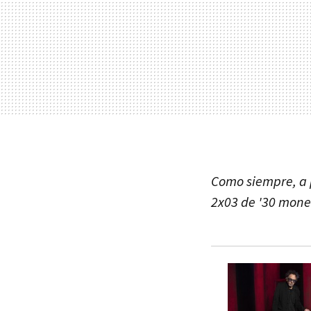
Como siempre, a p
2x03 de '30 mone