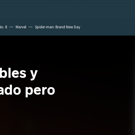
No. 8
Marvel
Spider-man: Brand New Day
bles y
ado pero