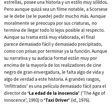
estrellas, posee una historia y un estilo muy sólidos.
Pero aunque quizá sea un filme notable, a Scorsese
se le debe (se le puede) pedir mucho más. Aunque
moralmente se preocupa por sus criaturas, no
termina de llegar todo lo lejos posible al respecto.
Aunque su trama está muy elaborada, el final
parece demasiado fácil y demasiado precipitado,
como con prisas por terminar ya la función. Aunque
su narrativa y su audacia formal están muy por
encima de la mayoría de los realizadores de cine
negro de gran envergadura, le falta algo de vida y
algo de verdad a este historia. A grandes rasgos,
‘Infiltrados’ es una película demasiado fácil para el
director de
‘La edad de la inocencia’
(‘The Age of
Innocence’, 1993) o
‘Taxi Driver’
(id, 1976).