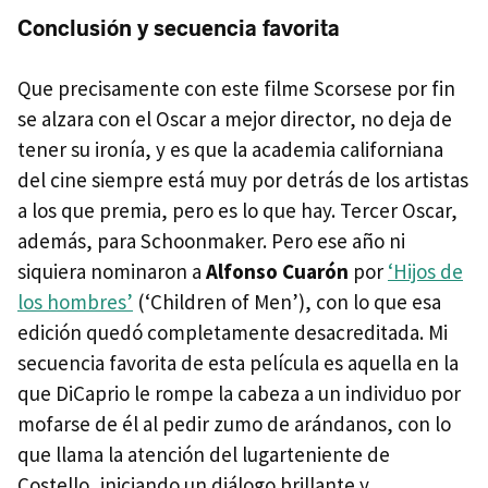
Conclusión y secuencia favorita
Que precisamente con este filme Scorsese por fin
se alzara con el Oscar a mejor director, no deja de
tener su ironía, y es que la academia californiana
del cine siempre está muy por detrás de los artistas
a los que premia, pero es lo que hay. Tercer Oscar,
además, para Schoonmaker. Pero ese año ni
siquiera nominaron a
Alfonso Cuarón
por
‘Hijos de
los hombres’
(‘Children of Men’), con lo que esa
edición quedó completamente desacreditada. Mi
secuencia favorita de esta película es aquella en la
que DiCaprio le rompe la cabeza a un individuo por
mofarse de él al pedir zumo de arándanos, con lo
que llama la atención del lugarteniente de
Costello, iniciando un diálogo brillante y