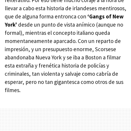
reiterativo. Por eso tiene mucho coraje a la hora de
llevar a cabo esta historia de irlandeses mentirosos,
que de alguna forma entronca con
‘Gangs of New
York’
desde un punto de vista anímico (aunque no
formal), mientras el concepto italiano queda
momentaneamente aparcado. Con un reparto de
impresión, y un presupuesto enorme, Scorsese
abandonaba Nueva York y se iba a Boston a filmar
esta extraña y frenética historia de policías y
criminales, tan violenta y salvaje como cabría de
esperar, pero no tan gigantesca como otros de sus
filmes.