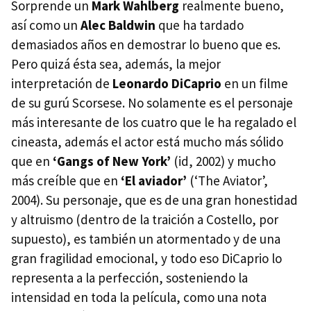
Sorprende un
Mark Wahlberg
realmente bueno,
así como un
Alec Baldwin
que ha tardado
demasiados años en demostrar lo bueno que es.
Pero quizá ésta sea, además, la mejor
interpretación de
Leonardo DiCaprio
en un filme
de su gurú Scorsese. No solamente es el personaje
más interesante de los cuatro que le ha regalado el
cineasta, además el actor está mucho más sólido
que en
‘Gangs of New York’
(id, 2002) y mucho
más creíble que en
‘El aviador’
(‘The Aviator’,
2004). Su personaje, que es de una gran honestidad
y altruismo (dentro de la traición a Costello, por
supuesto), es también un atormentado y de una
gran fragilidad emocional, y todo eso DiCaprio lo
representa a la perfección, sosteniendo la
intensidad en toda la película, como una nota