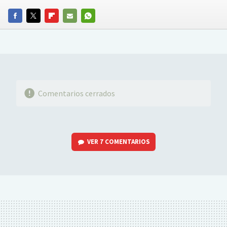
FACEBOOK
TWITTER
FLIPBOARD
E-
WHATSAPP
MAIL
Comentarios cerrados
VER
7 COMENTARIOS