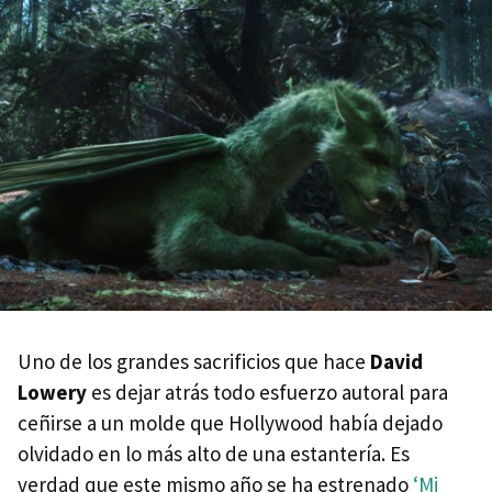
Uno de los grandes sacrificios que hace
David
Lowery
es dejar atrás todo esfuerzo autoral para
ceñirse a un molde que Hollywood había dejado
olvidado en lo más alto de una estantería. Es
verdad que este mismo año se ha estrenado
‘Mi