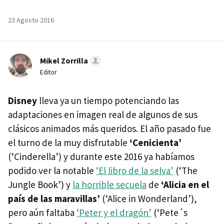
23 Agosto 2016
Mikel Zorrilla
Editor
Disney
lleva ya un tiempo potenciando las
adaptaciones en imagen real de algunos de sus
clásicos animados más queridos. El año pasado fue
el turno de la muy disfrutable
‘Cenicienta’
(‘Cinderella’) y durante este 2016 ya habíamos
podido ver la notable
‘El libro de la selva’
(‘The
Jungle Book’) y
la horrible secuela
de
‘Alicia en el
país de las maravillas’
(‘Alice in Wonderland’),
pero aún faltaba
‘Peter y el dragón’
(‘Pete´s