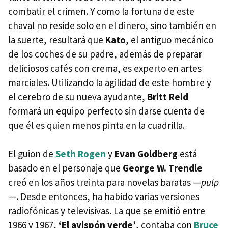
combatir el crimen. Y como la fortuna de este
chaval no reside solo en el dinero, sino también en
la suerte, resultará que
Kato
, el antiguo mecánico
de los coches de su padre, además de preparar
deliciosos cafés con crema, es experto en artes
marciales. Utilizando la agilidad de este hombre y
el cerebro de su nueva ayudante,
Britt Reid
formará un equipo perfecto sin darse cuenta de
que él es quien menos pinta en la cuadrilla.
El guion de
Seth Rogen
y
Evan Goldberg
está
basado en el personaje que
George W. Trendle
creó en los años treinta para novelas baratas —
pulp
—. Desde entonces, ha habido varias versiones
radiofónicas y televisivas. La que se emitió entre
1966 y 1967,
‘El avispón verde’
, contaba con
Bruce