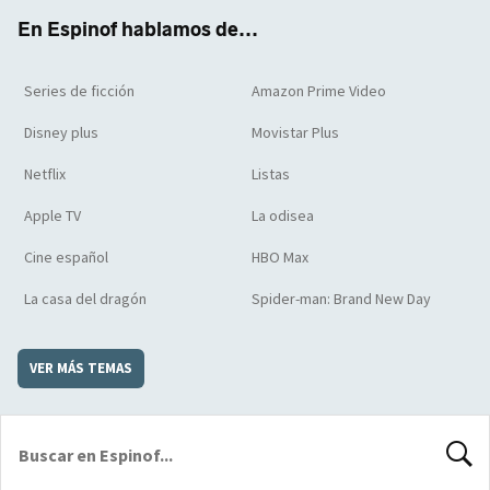
k
m
d
En Espinof hablamos de...
Series de ficción
Amazon Prime Video
Disney plus
Movistar Plus
Netflix
Listas
Apple TV
La odisea
Cine español
HBO Max
La casa del dragón
Spider-man: Brand New Day
VER MÁS TEMAS