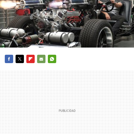
FACEBOOK
TWITTER
FLIPBOARD
E-
WHATSAPP
MAIL