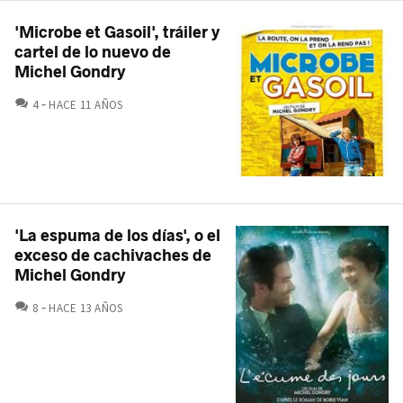
'Microbe et Gasoil', tráiler y
cartel de lo nuevo de
Michel Gondry
COMENTARIOS
4
HACE 11 AÑOS
'La espuma de los días', o el
exceso de cachivaches de
Michel Gondry
COMENTARIOS
8
HACE 13 AÑOS