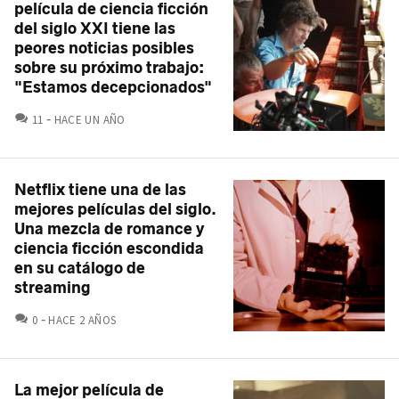
película de ciencia ficción
del siglo XXI tiene las
peores noticias posibles
sobre su próximo trabajo:
"Estamos decepcionados"
COMENTARIOS
11
HACE UN AÑO
Netflix tiene una de las
mejores películas del siglo.
Una mezcla de romance y
ciencia ficción escondida
en su catálogo de
streaming
COMENTARIOS
0
HACE 2 AÑOS
La mejor película de