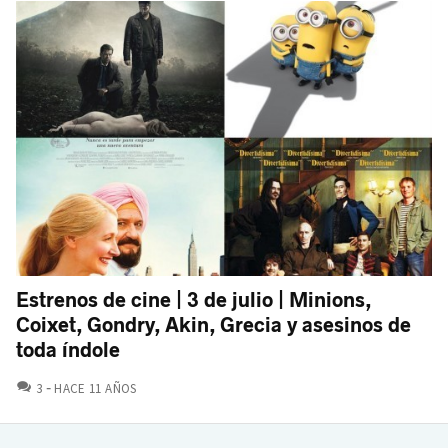
Estrenos de cine | 3 de julio | Minions,
Coixet, Gondry, Akin, Grecia y asesinos de
toda índole
COMENTARIOS
3
HACE 11 AÑOS