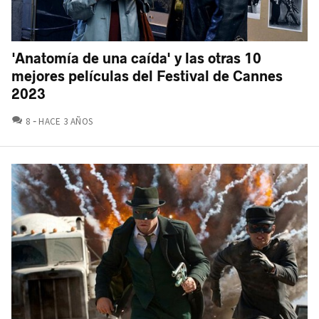
'Anatomía de una caída' y las otras 10
mejores películas del Festival de Cannes
2023
COMENTARIOS
8
HACE 3 AÑOS