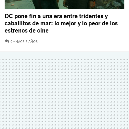
DC pone fin a una era entre tridentes y
caballitos de mar: lo mejor y lo peor de los
estrenos de cine
COMENTARIOS
0
HACE 3 AÑOS