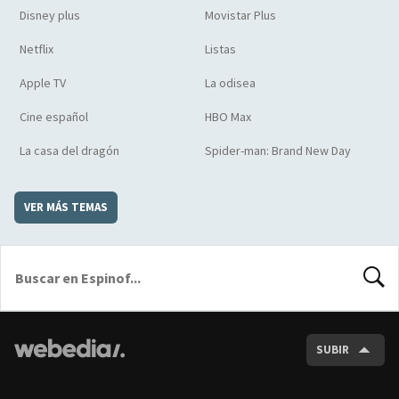
Disney plus
Movistar Plus
Netflix
Listas
Apple TV
La odisea
Cine español
HBO Max
La casa del dragón
Spider-man: Brand New Day
VER MÁS TEMAS
BUSCA
SUBIR