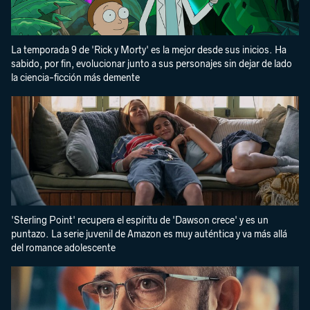
La temporada 9 de 'Rick y Morty' es la mejor desde sus inicios. Ha
sabido, por fin, evolucionar junto a sus personajes sin dejar de lado
la ciencia-ficción más demente
'Sterling Point' recupera el espíritu de 'Dawson crece' y es un
puntazo. La serie juvenil de Amazon es muy auténtica y va más allá
del romance adolescente