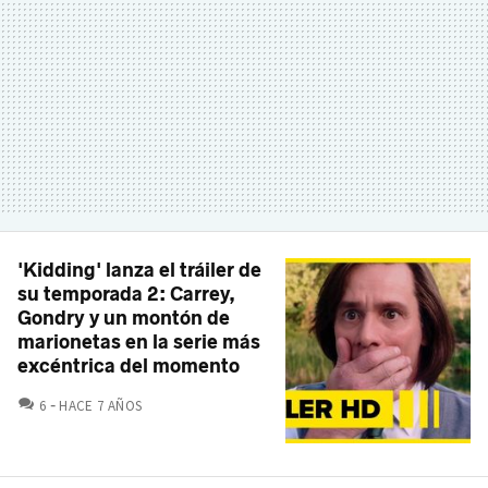
'Kidding' lanza el tráiler de
su temporada 2: Carrey,
Gondry y un montón de
marionetas en la serie más
excéntrica del momento
COMENTARIOS
6
HACE 7 AÑOS