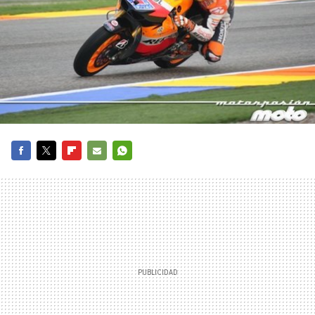
FACEBOOK
TWITTER
FLIPBOARD
E-
WHATSAPP
MAIL