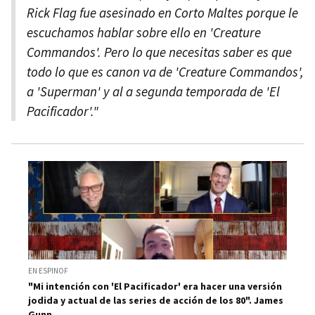
Rick Flag fue asesinado en Corto Maltes porque le
escuchamos hablar sobre ello en 'Creature
Commandos'. Pero lo que necesitas saber es que
todo lo que es canon va de 'Creature Commandos',
a 'Superman' y al a segunda temporada de 'El
Pacificador'."
EN ESPINOF
"Mi intención con 'El Pacificador' era hacer una versión
jodida y actual de las series de acción de los 80". James
Gunn