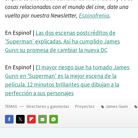
cosas relacionadas con el mundo del cine, date una
vuelta por nuestra Newsletter,
Espinofrenia
.
En Espinof |
Las dos escenas postcréditos de
'Superman' explicadas. Así ha cumplido James
Gunn su promesa de cambiar la nueva DC
En Espinof |
El mayor riesgo que ha tomado James
Gunn en 'Superman' es la mejor escena de la
película. 12 minutos brillantes que dibujan a la
perfección a sus personajes
TEMAS
Directores y guionistas
Proyectos
James Gunn
FACEBOOK
TWITTER
FLIPBOARD
E-
WHATSAPP
MAIL