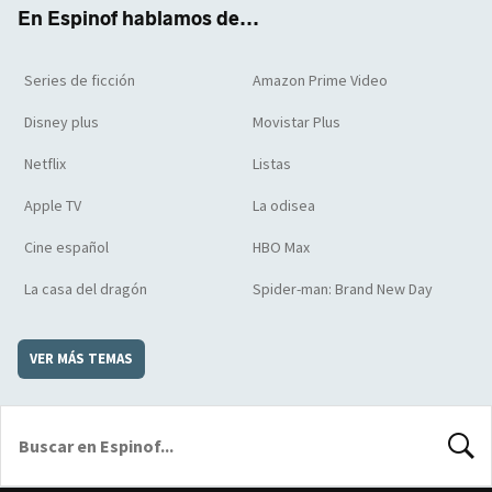
k
m
d
En Espinof hablamos de...
Series de ficción
Amazon Prime Video
Disney plus
Movistar Plus
Netflix
Listas
Apple TV
La odisea
Cine español
HBO Max
La casa del dragón
Spider-man: Brand New Day
VER MÁS TEMAS
BUSCA