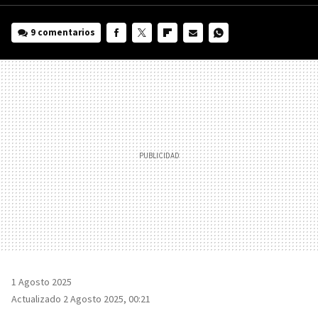
9 comentarios
FACEBOOK
TWITTER
FLIPBOARD
E-
WHATSAPP
MAIL
1 Agosto 2025
Actualizado 2 Agosto 2025, 00:21