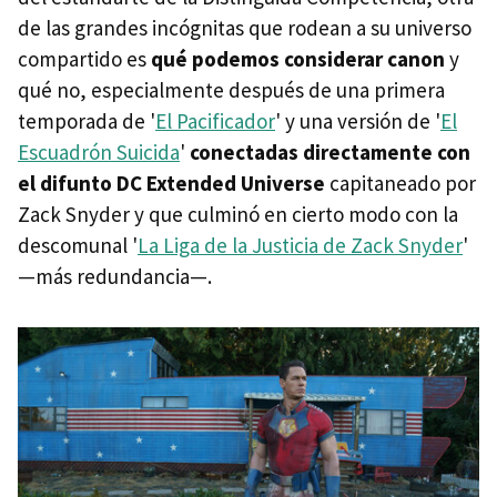
de las grandes incógnitas que rodean a su universo
compartido es
qué podemos considerar canon
y
qué no, especialmente después de una primera
temporada de '
El Pacificador
' y una versión de '
El
Escuadrón Suicida
'
conectadas directamente con
el difunto DC Extended Universe
capitaneado por
Zack Snyder y que culminó en cierto modo con la
descomunal '
La Liga de la Justicia de Zack Snyder
'
—más redundancia—.