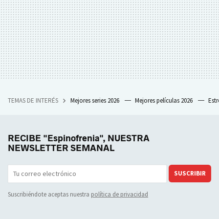
TEMAS DE INTERÉS
Mejores series 2026
Mejores películas 2026
Est
RECIBE "Espinofrenia", NUESTRA
NEWSLETTER SEMANAL
SUSCRIBIR
Suscribiéndote aceptas nuestra
política de privacidad