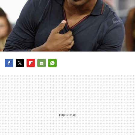
FACEBOOK
TWITTER
FLIPBOARD
E-
WHATSAPP
MAIL