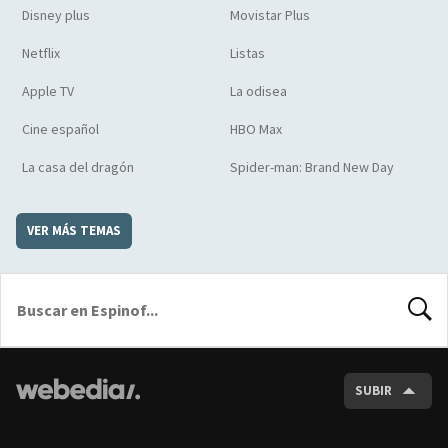
Disney plus
Movistar Plus
Netflix
Listas
Apple TV
La odisea
Cine español
HBO Max
La casa del dragón
Spider-man: Brand New Day
VER MÁS TEMAS
BUSCA
SUBIR