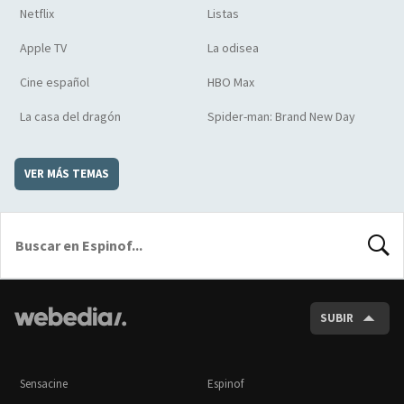
Netflix
Listas
Apple TV
La odisea
Cine español
HBO Max
La casa del dragón
Spider-man: Brand New Day
VER MÁS TEMAS
BUSCA
SUBIR
Sensacine
Espinof