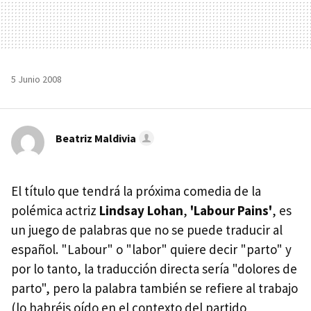
5 Junio 2008
Beatriz Maldivia
El título que tendrá la próxima comedia de la
polémica actriz
Lindsay Lohan
,
'Labour Pains'
, es
un juego de palabras que no se puede traducir al
español. "Labour" o "labor" quiere decir "parto" y
por lo tanto, la traducción directa sería "dolores de
parto", pero la palabra también se refiere al trabajo
(lo habréis oído en el contexto del partido