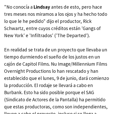
"No conocía a
Lindsay
antes de esto, pero hace
tres meses nos miramos a los ojos y ha hecho todo
lo que le he pedido" dijo el productor, Rick
Schwartz, entre cuyos créditos están 'Gangs of
New York' e 'Infiltrados' ('The Departed').
En realidad se trata de un proyecto que llevaba un
tiempo durmiendo el sueño de los justos en un
cajón de Capitol Films. Nu Image/Millennium Films
Overnight Productions lo han rescatado y han
establecido que el lunes, 9 de junio, dará comienzo
la producción. El rodaje se llevará a cabo en
Burbank. Esto ha sido posible porque el SAG
(Sindicato de Actores de la Pantalla) ha permitido
que estas productoras, como son independientes,
lleven a cabo el proyecto, incluso si se llega a