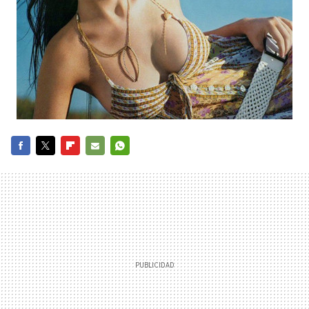
FACEBOOK
TWITTER
FLIPBOARD
E-
WHATSAPP
MAIL