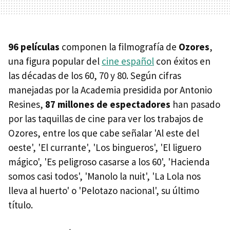
96 películas
componen la filmografía de
Ozores
,
una figura popular del
cine español
con éxitos en
las décadas de los 60, 70 y 80. Según cifras
manejadas por la Academia presidida por Antonio
Resines,
87 millones de espectadores
han pasado
por las taquillas de cine para ver los trabajos de
Ozores, entre los que cabe señalar 'Al este del
oeste', 'El currante', 'Los bingueros', 'El liguero
mágico', 'Es peligroso casarse a los 60', 'Hacienda
somos casi todos', 'Manolo la nuit', 'La Lola nos
lleva al huerto' o 'Pelotazo nacional', su último
título.