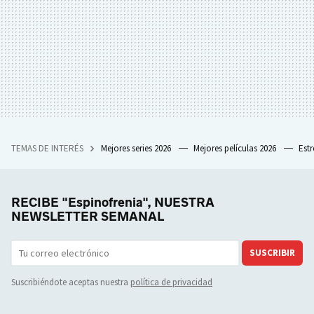
TEMAS DE INTERÉS
Mejores series 2026
Mejores películas 2026
Est
RECIBE "Espinofrenia", NUESTRA
NEWSLETTER SEMANAL
SUSCRIBIR
Suscribiéndote aceptas nuestra
política de privacidad