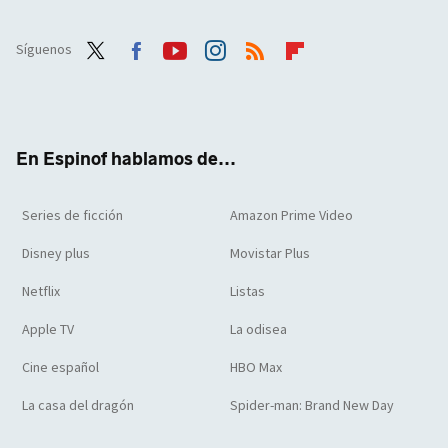
Síguenos
Twit
Face
Yout
Inst
RSS
Flip
ter
boo
ube
agra
boar
k
m
d
En Espinof hablamos de...
Series de ficción
Amazon Prime Video
Disney plus
Movistar Plus
Netflix
Listas
Apple TV
La odisea
Cine español
HBO Max
La casa del dragón
Spider-man: Brand New Day