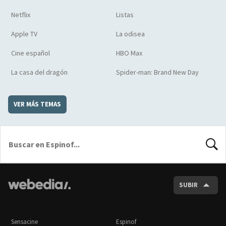
Netflix
Listas
Apple TV
La odisea
Cine español
HBO Max
La casa del dragón
Spider-man: Brand New Day
VER MÁS TEMAS
BUSCA
SUBIR
Sensacine
Espinof