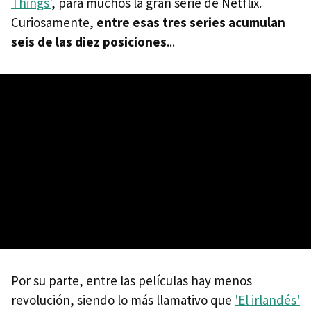
Things'
, para muchos la gran serie de Netflix.
Curiosamente,
entre esas tres series acumulan
seis de las diez posiciones
...
Por su parte, entre las películas hay menos
revolución, siendo lo más llamativo que
'El irlandés'